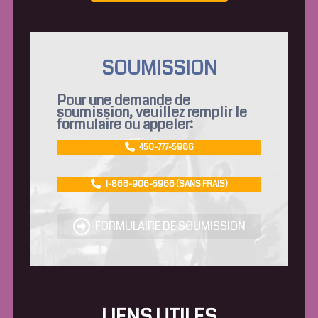
SOUMISSION
Pour une demande de
soumission, veuillez remplir le
formulaire ou appeler:
450-777-5966
1-866-906-5966 (SANS FRAIS)
FORMULAIRE DE SOUMISSION
LIENS UTILES