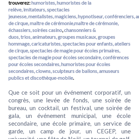
trouverez:
humoristes,
humoristes de la
relève,
imitateurs,
spectacles
jeunesse,
mentalistes,
magiciens,
hypnotiseur,
conférenciers,
a
de cirque,
maître de cérémonie,maître de cérémonie,
échassiers
,
soirées casino
,
chansonniers &
duos,
trios,
animateurs,
groupes musicaux,
groupes
hommage
,
caricaturistes
,
spectacles pour enfants
,
ateliers
de cirque
,
spectacles de magie pour écoles primaire
s
,
spectacles de magie pour écoles secondaire
,
conférences
pour écoles secondaires
,
humoristes pour écoles
secondaires,
clowns
,
sculpteurs de ballons
,
amuseurs
publics
et
discothèque-mobile
.
Que ce soit pour un événement corporatif, un
congrès, une levée de fonds, une soirée de
bureau, un cocktail, un festival, une soirée de
gala, un événement municipal, une école
secondaire, une école primaire, un service de
garde, un camp de jour, un CEGEP, une