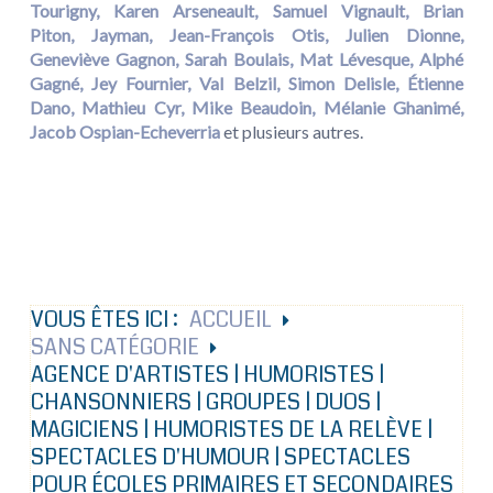
Tourigny
,
Karen Arseneault,
Samuel Vignault
,
Brian
Piton
,
Jayman,
Jean-François Otis
,
Julien Dionne
,
Geneviève Gagnon
,
Sarah Boulais
,
Mat Lévesque
,
Alphé
Gagné
,
Jey Fournier
,
Val Belzil
,
Simon Delisle
,
Étienne
Dano,
Mathieu Cyr,
Mike Beaudoin,
Mélanie Ghanimé,
Jacob Ospian-Echeverria
et plusieurs autres.
VOUS ÊTES ICI :
ACCUEIL
SANS CATÉGORIE
AGENCE D'ARTISTES | HUMORISTES |
CHANSONNIERS | GROUPES | DUOS |
MAGICIENS | HUMORISTES DE LA RELÈVE |
SPECTACLES D'HUMOUR | SPECTACLES
POUR ÉCOLES PRIMAIRES ET SECONDAIRES