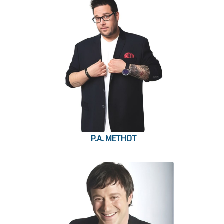
P.A. METHOT