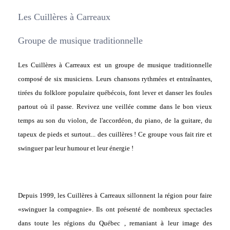
Les Cuillères à Carreaux
Groupe de musique traditionnelle
Les Cuillères à Carreaux est un groupe de musique traditionnelle
composé de six musiciens. Leurs chansons rythmées et entraînantes,
tirées du folklore populaire québécois, font lever et danser les foules
partout où il passe. Revivez une veillée comme dans le bon vieux
temps au son du violon, de l'accordéon, du piano, de la guitare, du
tapeux de pieds et surtout... des cuillères ! Ce groupe vous fait rire et
swinguer par leur humour et leur énergie !
Depuis 1999, les Cuillères à Carreaux sillonnent la région pour faire
«swinguer la compagnie». Ils ont présenté de nombreux spectacles
dans toute les régions du Québec , remaniant à leur image des