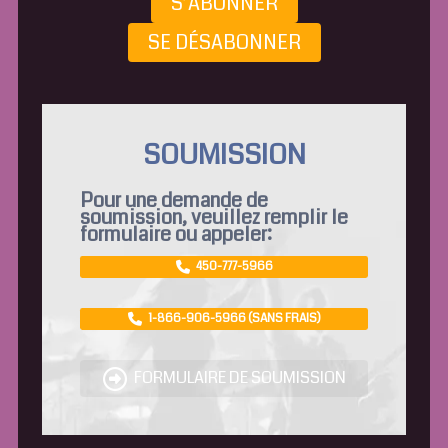
S’ABONNER
SE DÉSABONNER
SOUMISSION
Pour une demande de
soumission, veuillez remplir le
formulaire ou appeler:
450-777-5966
1-866-906-5966 (SANS FRAIS)
FORMULAIRE DE SOUMISSION