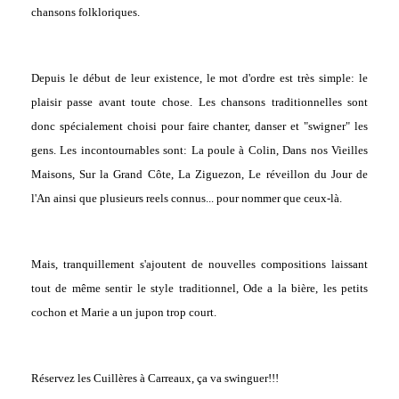
chansons folkloriques.
Depuis le début de leur existence, le mot d'ordre est très simple: le
plaisir passe avant toute chose. Les chansons traditionnelles sont
donc spécialement choisi pour faire chanter, danser et "swigner" les
gens. Les incontournables sont: La poule à Colin, Dans nos Vieilles
Maisons, Sur la Grand Côte, La Ziguezon, Le réveillon du Jour de
l'An ainsi que plusieurs reels connus... pour nommer que ceux-là.
Mais, tranquillement s'ajoutent de nouvelles compositions laissant
tout de même sentir le style traditionnel, Ode a la bière, les petits
cochon et Marie a un jupon trop court.
Réservez les Cuillères à Carreaux, ça va swinguer!!!