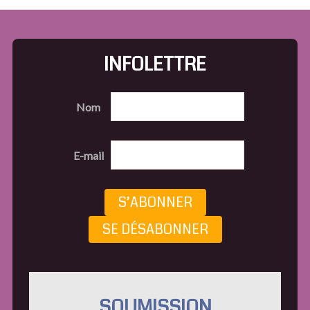
INFOLETTRE
Nom
E-mail
S’ABONNER
SE DÉSABONNER
SOUMISSION