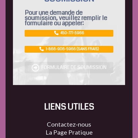
Pour une demande de
soumission, veuillez remplir le
formulaire ou appeler:
450-777-5966
1-866-906-5966 (SANS FRAIS)
FORMULAIRE DE SOUMISSION
LIENS UTILES
Contactez-nous
La Page Pratique