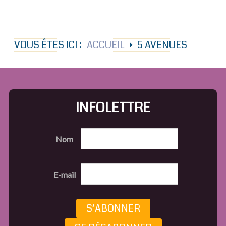
VOUS ÊTES ICI :
ACCUEIL
5 AVENUES
INFOLETTRE
Nom
E-mail
S’ABONNER