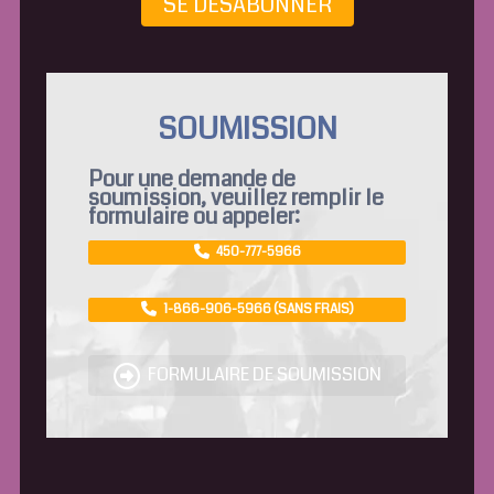
SE DÉSABONNER
SOUMISSION
Pour une demande de
soumission, veuillez remplir le
formulaire ou appeler:
450-777-5966
1-866-906-5966 (SANS FRAIS)
FORMULAIRE DE SOUMISSION