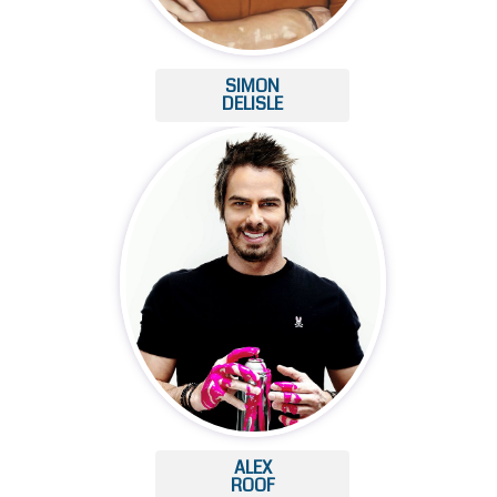
SIMON
DELISLE
ALEX
ROOF