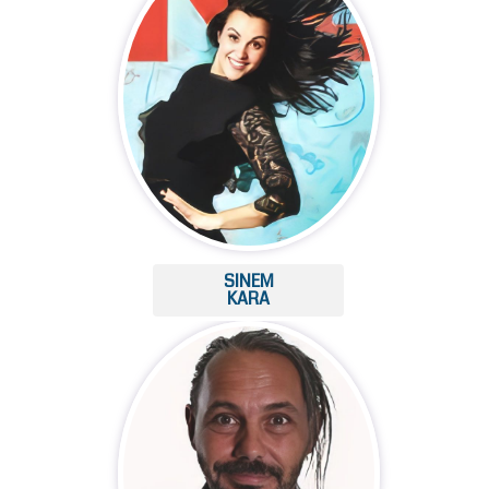
SINEM
KARA