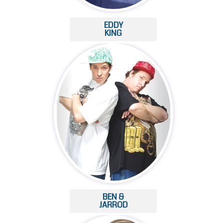
EDDY
KING
BEN &
JARROD