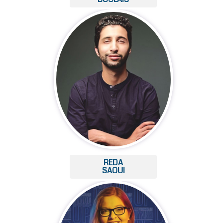
REDA
SAOUI