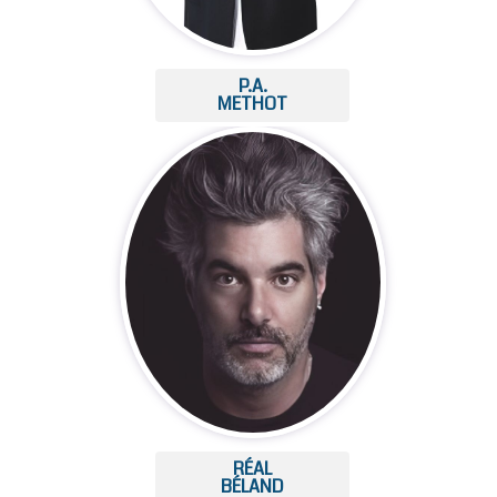
P.A.
METHOT
RÉAL
BÉLAND