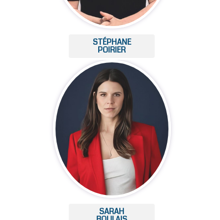
STÉPHANE
POIRIER
SARAH
BOULAIS