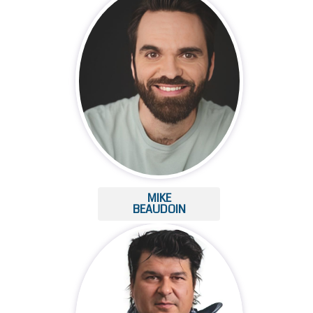
MIKE
BEAUDOIN