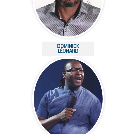
DOMINICK
LÉONARD