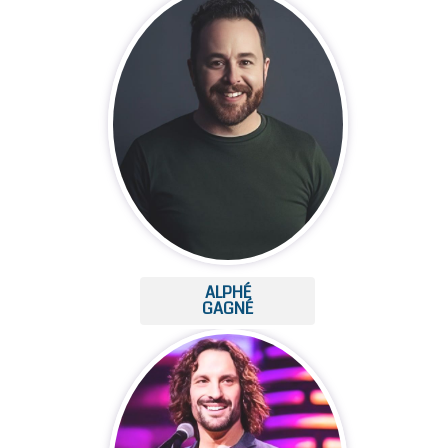
ALPHÉ
GAGNÉ