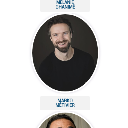
MÉLANIE
GHANIMÉ
MARKO
MÉTIVIER