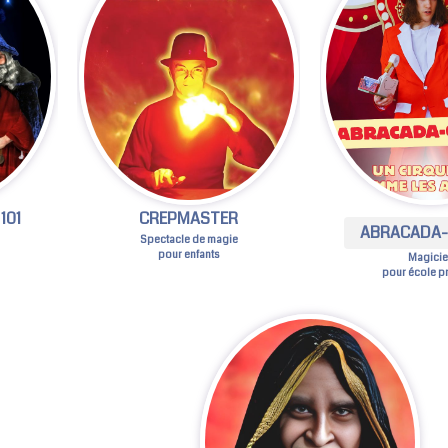
101
CREPMASTER
ABRACADA-
Spectacle de magie
pour enfants
Magici
pour école p