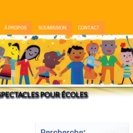
À PROPOS
SOUMISSION
CONTACT
SPECTACLES POUR ÉCOLES
Rercherche: