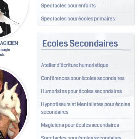
Spectacles pour enfants
Spectacles pour écoles primaires
Ecoles Secondaires
AGICIEN
 magie
nts
Atelier d’écriture humoristique
Conférences pour écoles secondaires
Humoristes pour écoles secondaires
Hypnotiseurs et Mentalistes pour écoles
secondaires
Magiciens pour écoles secondaires
Spectacles pour écoles secondaires