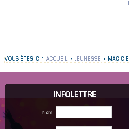
VOUS ÊTES ICI :
ACCUEIL
JEUNESSE
MAGICI
INFOLETTRE
Nom