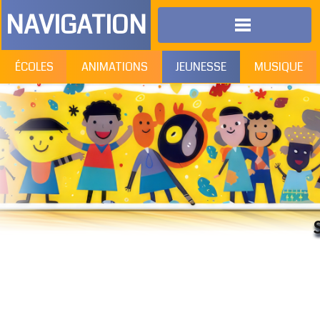
NAVIGATION
ÉCOLES
ANIMATIONS
JEUNESSE
MUSIQUE