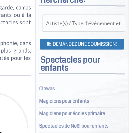
 garde, camps
fants ou à la
ectacles sont
ophonie, dans
DEMANDEZ UNE SOUMISSION!
plus grands,
Spectacles pour
ptés pour les
enfants
Clowns
Magiciens pour enfants
Magiciens pour écoles primaire
Spectacles de Noël pour enfants