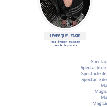
LÉVESQUE - FAKIR
Fakir - Évasion - Magicien
pour école primaire
Spectac
Spectacle de 
Spectacle de
Spectacle de
Ma
Magici
Ma
Magicie