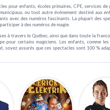
cles pour enfants, écoles primaires, CPE, services de
s municipaux, ou tout autre événement destiné aux en
fants avec des numéros fascinants. La plupart des sp
 participer à des numéros de magie.
ses à travers le Québec, ainsi que dans toute la franc
e pour certains magiciens. Les enfants, comme les 
ut, soyez assurés que ces spectacles sont 100 % ada