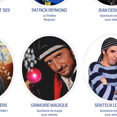
T SES
PATRICK REYMOND
JEAN DES
Le Théâtre
Spectacle de
Magique
pour enfa
IERS
GRIMOIRE MAGIQUE
SENTEUX LE
otter)
Spectacle de magie
Spectacle de
pour enfants
pour enfa