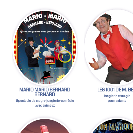
MARIO MARIO BERNARD
LES 1001 DE M. B
BERNARD
Jonglerie et magie
pour enfants
Spectacle de magie-jonglerie-comédie
avec animaux