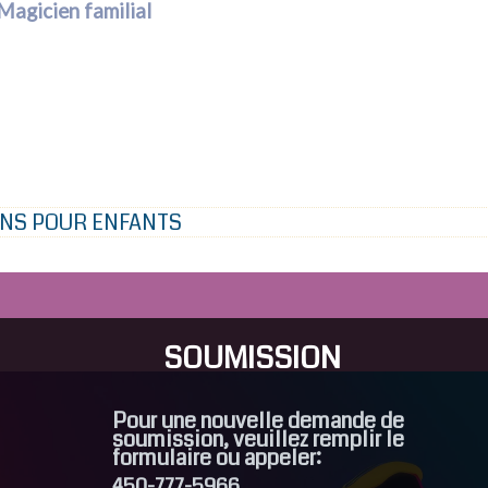
Magicien familial
ENS POUR ENFANTS
SOUMISSION
Pour une nouvelle demande de
soumission, veuillez remplir le
formulaire ou appeler:
450-777-5966