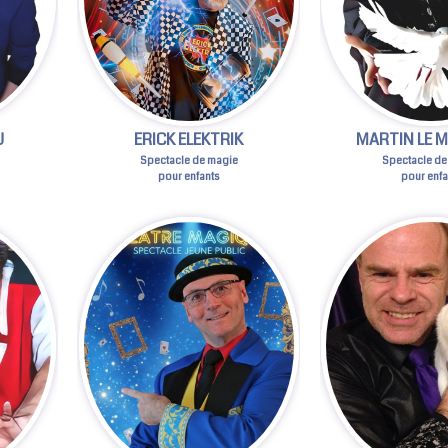
U
ERICK ELEKTRIK
MARTIN LE M
Spectacle de magie
Spectacle de
pour enfants
pour enfa