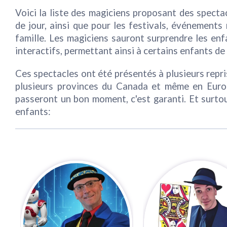
Voici la liste des magiciens proposant des specta
de jour, ainsi que pour les festivals, événement
famille. Les magiciens sauront surprendre les en
interactifs, permettant ainsi à certains enfants de
Ces spectacles ont été présentés à plusieurs repri
plusieurs provinces du Canada et même en Europ
passeront un bon moment, c'est garanti. Et surto
enfants: