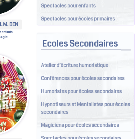
Spectacles pour enfants
Spectacles pour écoles primaires
 M. BEN
 enfants
magie
Ecoles Secondaires
Atelier d’écriture humoristique
Conférences pour écoles secondaires
Humoristes pour écoles secondaires
Hypnotiseurs et Mentalistes pour écoles
secondaires
Magiciens pour écoles secondaires
Spectacles pour écoles secondaires