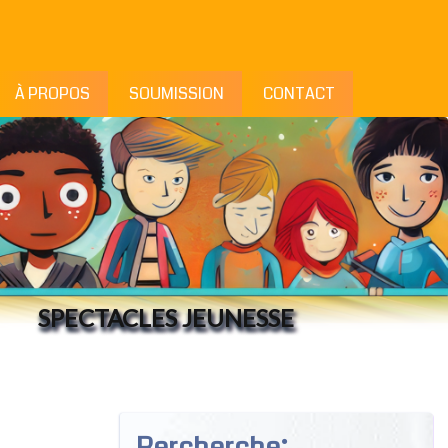
À PROPOS
SOUMISSION
CONTACT
SPECTACLES JEUNESSE
Rercherche: