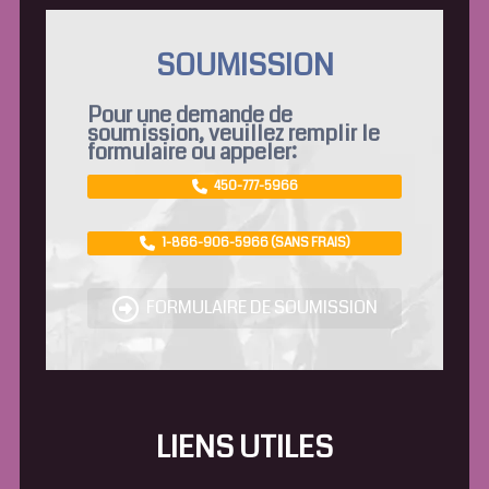
SOUMISSION
Pour une demande de
soumission, veuillez remplir le
formulaire ou appeler:
450-777-5966
1-866-906-5966 (SANS FRAIS)
FORMULAIRE DE SOUMISSION
LIENS UTILES