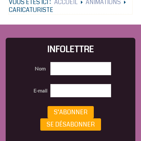
VOUS ÊTES ICI :
ACCUEIL
ANIMATIONS
CARICATURISTE
INFOLETTRE
Nom
E-mail
S’ABONNER
SE DÉSABONNER