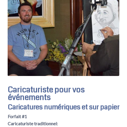
Caricaturiste pour vos
événements
Caricatures numériques et sur papier
Forfait #1
Caricaturiste traditionnel: