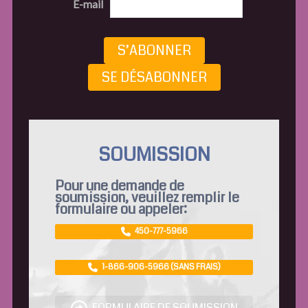
E-mail
S’ABONNER
SE DÉSABONNER
SOUMISSION
Pour une demande de
soumission, veuillez remplir le
formulaire ou appeler:
450-777-5966
1-866-906-5966 (SANS FRAIS)
FORMULAIRE DE SOUMISSION