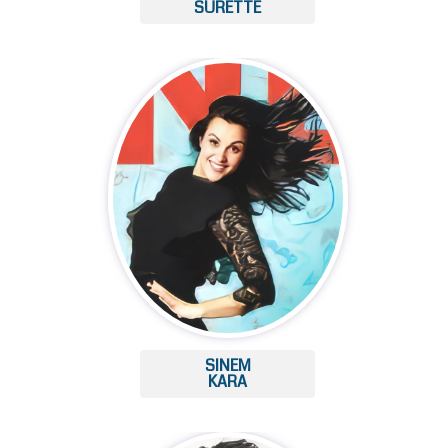
SURETTE
SINEM
KARA