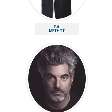
P.A.
METHOT