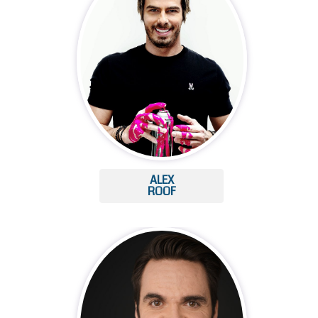
ALEX
ROOF