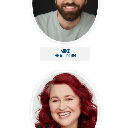
MIKE
BEAUDOIN