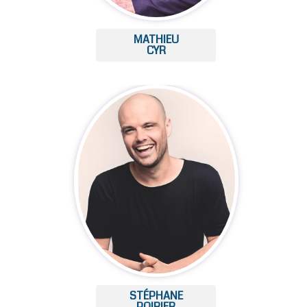
MATHIEU
CYR
STÉPHANE
POIRIER