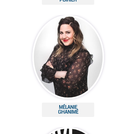
MÉLANIE
GHANIMÉ