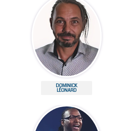
DOMINICK
LÉONARD