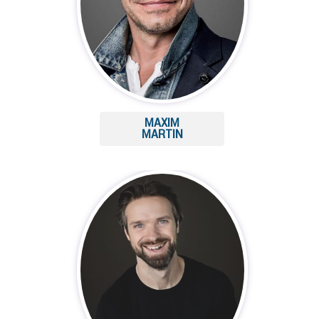
MAXIM
MARTIN