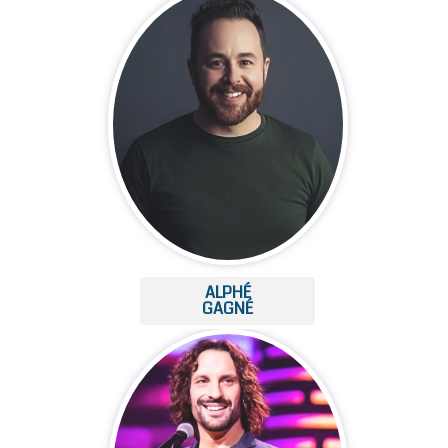
ALPHÉ
GAGNÉ