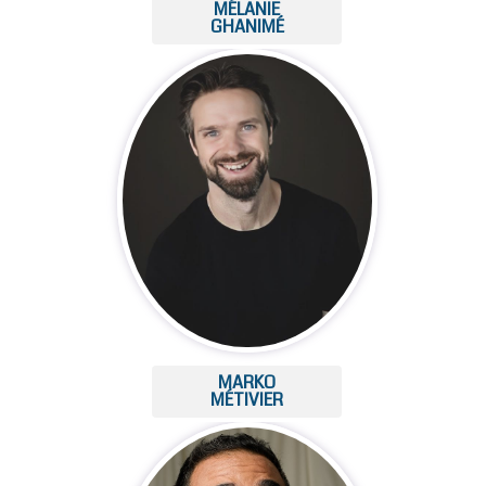
MÉLANIE
GHANIMÉ
MARKO
MÉTIVIER