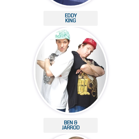
EDDY
KING
BEN &
JARROD