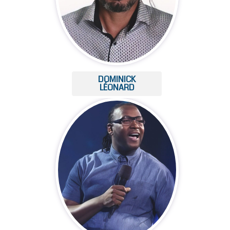
DOMINICK
LÉONARD