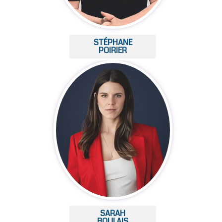
STÉPHANE
POIRIER
SARAH
BOULAIS