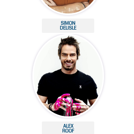
SIMON
DELISLE
ALEX
ROOF