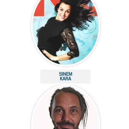
SINEM
KARA