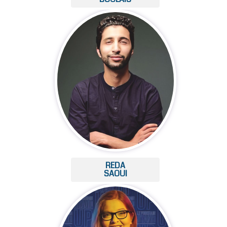
REDA
SAOUI