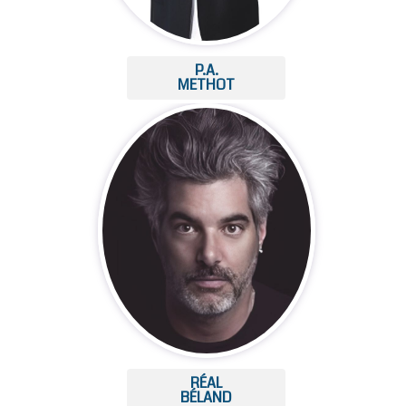
P.A.
METHOT
RÉAL
BÉLAND