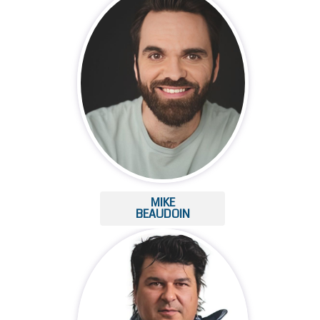
MIKE
BEAUDOIN