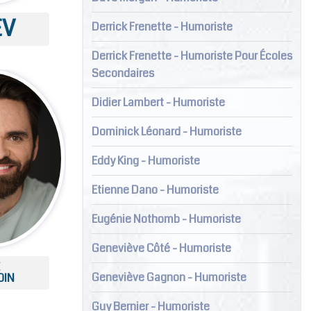
EV
Derrick Frenette - Humoriste
Derrick Frenette - Humoriste Pour Écoles
Secondaires
Didier Lambert - Humoriste
Dominick Léonard - Humoriste
Eddy King - Humoriste
Etienne Dano - Humoriste
Eugénie Nothomb - Humoriste
Geneviève Côté - Humoriste
E
Geneviève Gagnon - Humoriste
OIN
Guy Bernier - Humoriste