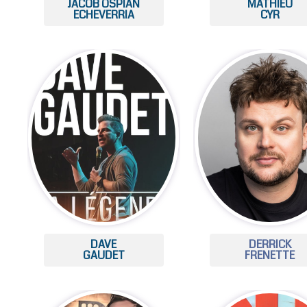
JACOB OSPIAN
MATHIEU
ECHEVERRIA
CYR
DAVE
DERRICK
GAUDET
FRENETTE