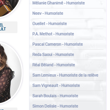
Mélanie Ghanimé - Humoriste
Neev - Humoriste
Ouellet - Humoriste
EL
ULT
P.A. Methot - Humoriste
Pascal Cameron - Humoriste
Reda Saoui - Humoriste
Réal Béland - Humoriste
Sam Lemieux - Humoriste de la relève
Sam Vigneault - Humoriste
Sarah Boulais - Humoriste
Simon Delisle - Humoriste