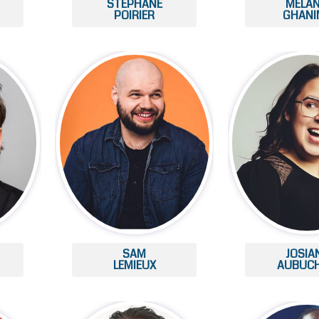
STÉPHANE
MÉLAN
POIRIER
GHANI
SAM
JOSIA
LEMIEUX
AUBUC