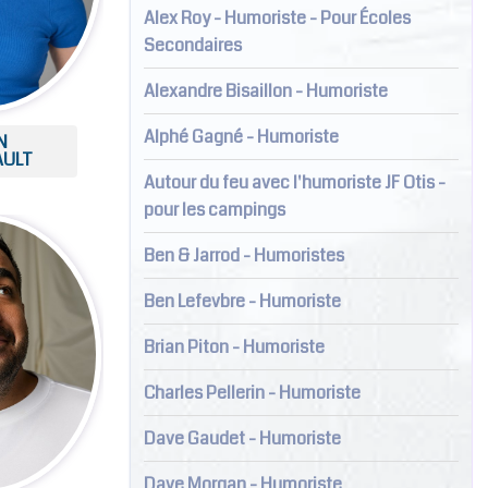
Alex Roy - Humoriste - Pour Écoles
Secondaires
Alexandre Bisaillon - Humoriste
Alphé Gagné - Humoriste
N
AULT
Autour du feu avec l'humoriste JF Otis -
pour les campings
Ben & Jarrod - Humoristes
Ben Lefevbre - Humoriste
Brian Piton - Humoriste
Charles Pellerin - Humoriste
Dave Gaudet - Humoriste
Dave Morgan - Humoriste