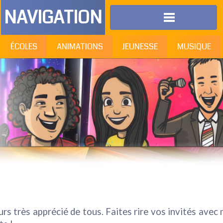
NAVIGATION
ÉCOLES
ANIMATIONS
JEUNESSE
MUSIQUE
rs très apprécié de tous. Faites rire vos invités avec