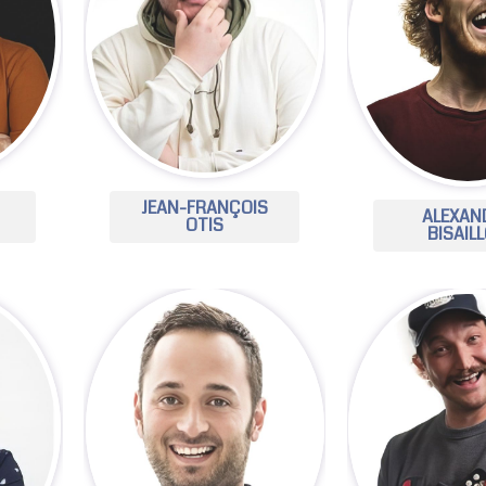
JEAN-FRANÇOIS
ALEXAN
OTIS
BISAIL