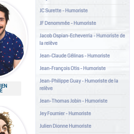
JC Surette - Humoriste
JF Denommée - Humoriste
Jacob Ospian-Echeverria - Humoriste de
la relève
Jean-Claude Gélinas - Humoriste
Jean-François Otis - Humoriste
Jean-Philippe Guay - Humoriste de la
IEN
relève
É
Jean-Thomas Jobin - Humoriste
Jey Fournier - Humoriste
Julien Dionne Humoriste