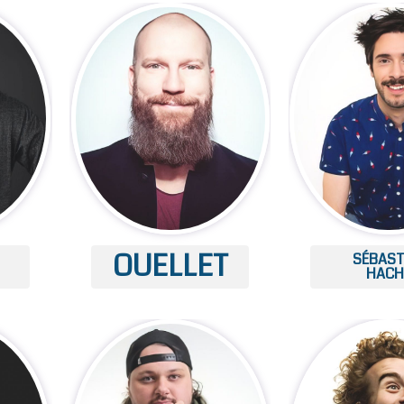
OUELLET
SÉBAST
HACH