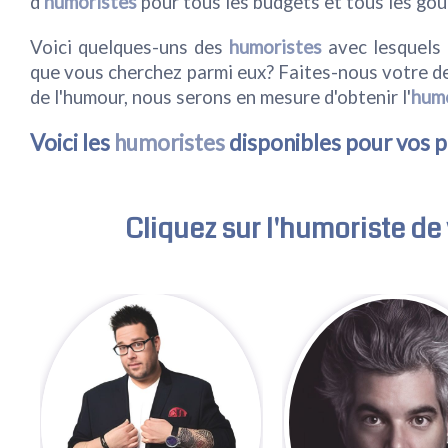
d'
humoristes
pour tous les budgets et tous les goû
Voici quelques-uns des
humoristes
avec lesquels 
que vous cherchez parmi eux? Faites-nous votre de
de l'humour, nous serons en mesure d'obtenir l'
hum
Voici les
humoristes
disponibles pour vos p
Cliquez sur l'
humoriste
de 