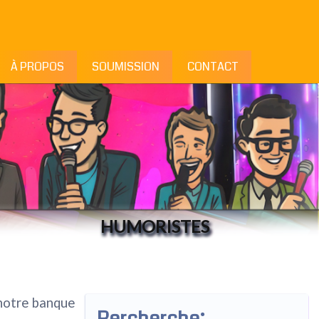
À PROPOS
SOUMISSION
CONTACT
HUMORISTES
 notre banque
Rercherche: