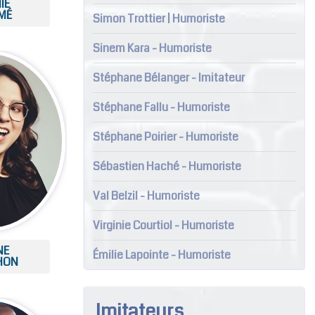
IE
MÉ
Simon Trottier | Humoriste
Sinem Kara - Humoriste
Stéphane Bélanger - Imitateur
Stéphane Fallu - Humoriste
Stéphane Poirier - Humoriste
Sébastien Haché - Humoriste
Val Belzil - Humoriste
Virginie Courtiol - Humoriste
NE
Émilie Lapointe - Humoriste
HON
Imitateurs