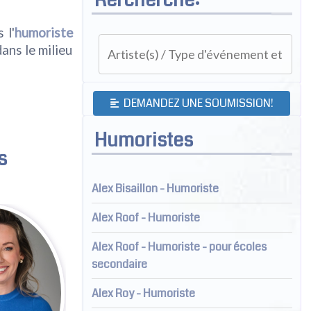
 l'
humoriste
ans le milieu
DEMANDEZ UNE SOUMISSION!
Humoristes
s
Alex Bisaillon - Humoriste
Alex Roof - Humoriste
Alex Roof - Humoriste - pour écoles
secondaire
Alex Roy - Humoriste