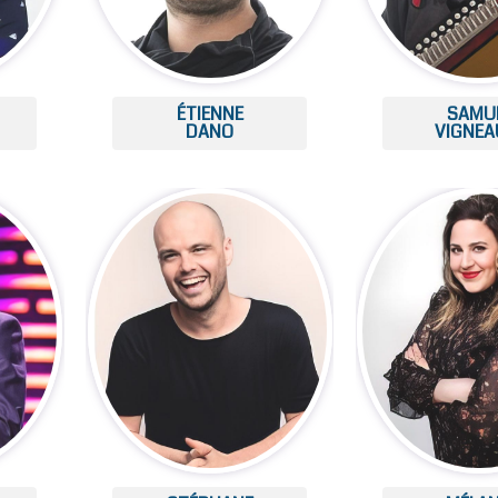
ÉTIENNE
SAMU
DANO
VIGNEA