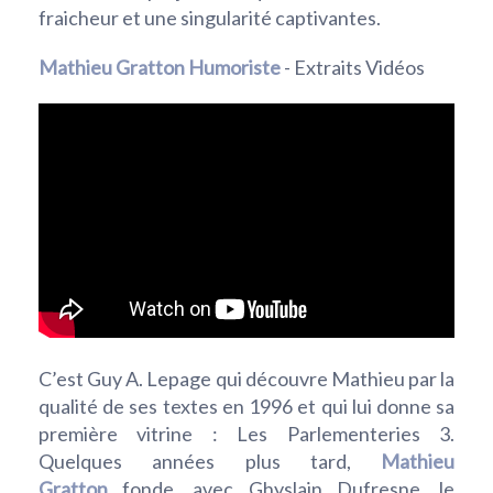
fraicheur et une singularité captivantes.
Mathieu Gratton Humoriste
- Extraits Vidéos
C’est Guy A. Lepage qui découvre Mathieu par la
qualité de ses textes en 1996 et qui lui donne sa
première vitrine : Les Parlementeries 3.
Quelques années plus tard,
Mathieu
Gratton
fonde, avec Ghyslain Dufresne, le