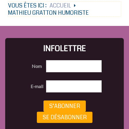
VOUS ÊTES ICI :
ACCUEIL
MATHIEU GRATTON HUMORISTE
INFOLETTRE
Nom
E-mail
S’ABONNER
SE DÉSABONNER