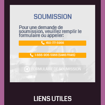
SOUMISSION
Pour une demande de
soumission, veuillez remplir le
formulaire ou appeler:
450-777-5966
1-866-906-5966 (SANS FRAIS)
FORMULAIRE DE SOUMISSION
LIENS UTILES