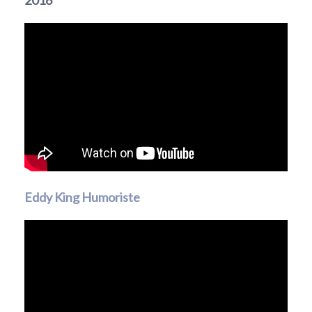
Eddy King Humoriste