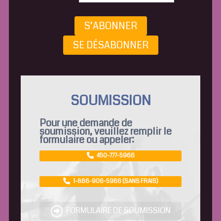
S’ABONNER
SE DÉSABONNER
SOUMISSION
Pour une demande de
soumission, veuillez remplir le
formulaire ou appeler:
450-777-5966
1-866-906-5966 (SANS FRAIS)
FORMULAIRE DE SOUMISSION