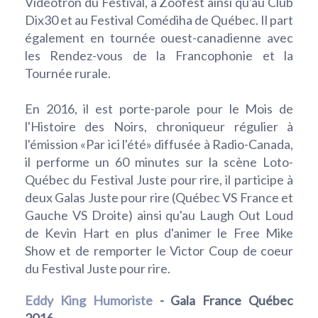
Vidéotron du Festival, à Zoofest ainsi qu'au Club
Dix30 et au Festival Comédiha de Québec. Il part
également en tournée ouest-canadienne avec
les Rendez-vous de la Francophonie et la
Tournée rurale.
En 2016, il est porte-parole pour le Mois de
l'Histoire des Noirs, chroniqueur régulier à
l'émission «Par ici l'été» diffusée à Radio-Canada,
il performe un 60 minutes sur la scène Loto-
Québec du Festival Juste pour rire, il participe à
deux Galas Juste pour rire (Québec VS France et
Gauche VS Droite) ainsi qu'au Laugh Out Loud
de Kevin Hart en plus d'animer le Free Mike
Show et de remporter le Victor Coup de coeur
du Festival Juste pour rire.
Eddy King Humoriste
- Gala France Québec
2016