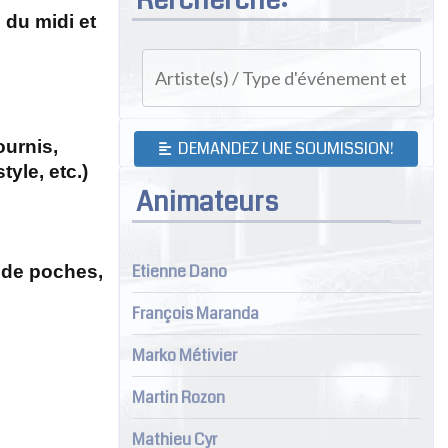
 du midi et
ournis,
DEMANDEZ UNE SOUMISSION!
yle, etc.)
Animateurs
Etienne Dano
 de poches,
François Maranda
Marko Métivier
Martin Rozon
Mathieu Cyr