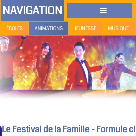
NAVIGATION
ÉCOLES
ANIMATIONS
JEUNESSE
MUSIQUE
Le Festival de la Famille - Formule c