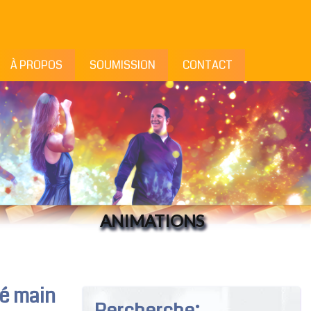
À PROPOS
SOUMISSION
CONTACT
ANIMATIONS
lé main
Rercherche: