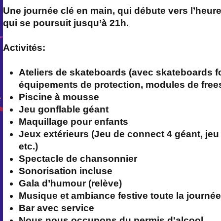
Une journée clé en main, qui débute vers l’heure
qui se poursuit jusqu’à 21h.
Activités:
Ateliers de skateboards (avec skateboards f
équipements de protection, modules de freest
Piscine à mousse
Jeu gonflable géant
Maquillage pour enfants
Jeux extérieurs (Jeu de connect 4 géant, jeu
etc.)
Spectacle de chansonnier
Sonorisation incluse
Gala d’humour (relève)
Musique et ambiance festive toute la journée
Bar avec service
Nous nous occupons du permis d'alcool