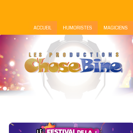
ACCUEIL
HUMORISTES
MAGICIENS