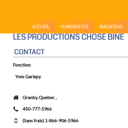
ACCUEIL
HUMORISTES
MAGICIENS
LES PRODUCTIONS CHOSE BINE
CONTACT
Fonction:
Yves Gariepy
Adresse
Granby, Quebec ,
Téléphone
450-777-5966
Mobile
(Sans frais) 1-866-906-5966