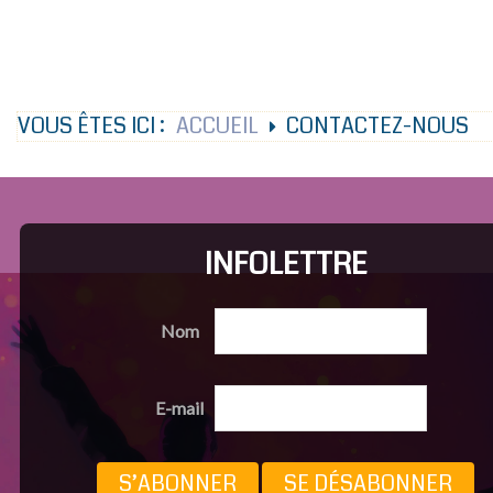
VOUS ÊTES ICI :
ACCUEIL
CONTACTEZ-NOUS
INFOLETTRE
Nom
E-mail
S’ABONNER
SE DÉSABONNER