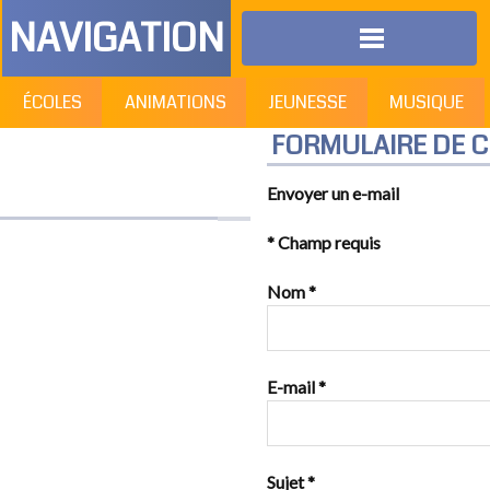
NAVIGATION
ÉCOLES
ANIMATIONS
JEUNESSE
MUSIQUE
FORMULAIRE DE 
Envoyer un e-mail
*
Champ requis
Nom
*
E-mail
*
Sujet
*