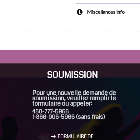
Autres informations
Miscellanous info
SOUMISSION
Pour une nouvelle demande de
soumission, veuillez remplir le
formulaire ou appeler:
450-777-5966
1-866-906-5966 (sans frais)
FORMULAIRE DE