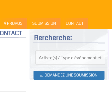
À PROPOS
SOUMISSION
CONTACT
CONTACT
Rercherche:
DEMANDEZ UNE SOUMISSION!