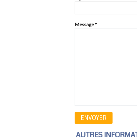
Message
*
ENVOYER
AUTRES INFORMA