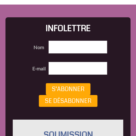
INFOLETTRE
Nom
E-mail
S’ABONNER
SE DÉSABONNER
SOUMISSION