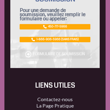
Pour une demande de
soumission, veuillez remplir le
formulaire ou appeler:
450-777-5966
1-866-906-5966 (SANS FRAIS)
FORMULAIRE DE SOUMISSION
LIENS UTILES
Contactez-nous
La Page Pratique