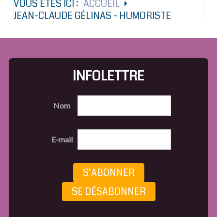
VOUS ÊTES ICI :
ACCUEIL
JEAN-CLAUDE GÉLINAS - HUMORISTE
INFOLETTRE
Nom
E-mail
S’ABONNER
SE DÉSABONNER