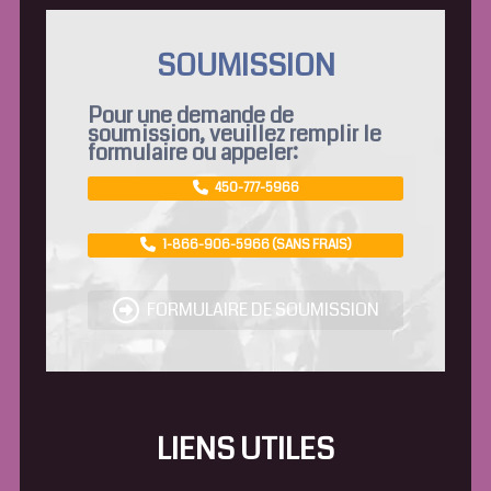
SOUMISSION
Pour une demande de
soumission, veuillez remplir le
formulaire ou appeler:
450-777-5966
1-866-906-5966 (SANS FRAIS)
FORMULAIRE DE SOUMISSION
LIENS UTILES