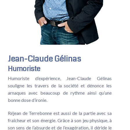
Jean-Claude Gélinas
Humoriste
Humoriste d’expérience, Jean-Claude Gélinas
souligne les travers de la société et dénonce les
arnaques avec beaucoup de rythme ainsi qu’une
bonne dose d’ironie.
Réjean de Terrebonne est aussi de la partie avec sa
fraîcheur et son énergie. Grâce à son jeu physique, à
son sens de l’absurde et de l’exagération, il déride le