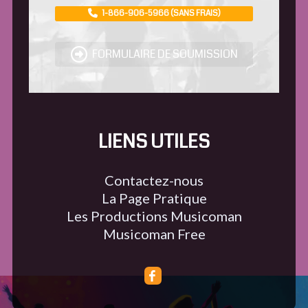
1-866-906-5966 (SANS FRAIS)
FORMULAIRE DE SOUMISSION
LIENS UTILES
Contactez-nous
La Page Pratique
Les Productions Musicoman
Musicoman Free