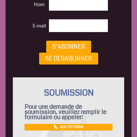
Nom
E-mail
S’ABONNER
SE DÉSABONNER
SOUMISSION
Pour une demande de
soumission, veuillez remplir le
formulaire ou appeler:
450-777-5966