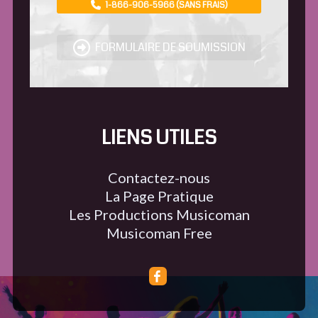
1-866-906-5966 (SANS FRAIS)
FORMULAIRE DE SOUMISSION
LIENS UTILES
Contactez-nous
La Page Pratique
Les Productions Musicoman
Musicoman Free