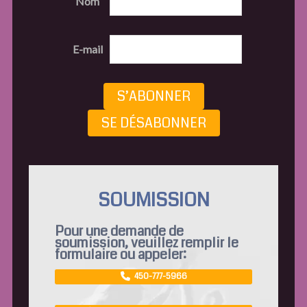
Nom
E-mail
S’ABONNER
SE DÉSABONNER
SOUMISSION
Pour une demande de
soumission, veuillez remplir le
formulaire ou appeler:
450-777-5966