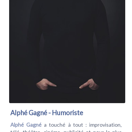
Alphé Gagné - Humoriste
Alphé Gagné
a touché à tout : improvisation,