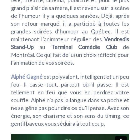
télé, théâtre, cinéma, publicité et pour le plus
grand plaisir de sa mère, il est revenu sur la scène
de l’humour il y a quelques années. Déjà, après
son retour marqué, il a participé à toutes les
grandes soirées d’humour au Québec. Il est
maintenant l’animateur régulier des
Vendredis
Stand-Up
au
Terminal Comédie Club
de
Montréal. Ce qui fait de lui un choix réfléchi pour
l’animation de vos soirées.
Alphé Gagné
est polyvalent, intelligent et un peu
fou. Il casse tout, partout où il passe. Il est
tellement en feu que vous en perdrez votre
souffle. Alphé n’a pas la langue dans sa poche et
ne se gêne pas pour dire ce qu’il pense. Avec son
énergie, son charisme et son sens du timing, ce
gentil baveux vous séduira à tout coup.