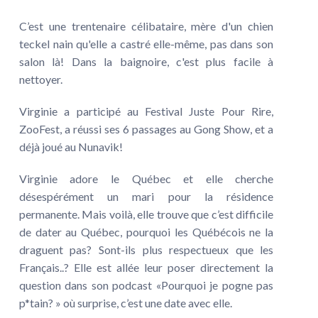
C’est une trentenaire célibataire, mère d'un chien
teckel nain qu'elle a castré elle-même, pas dans son
salon là! Dans la baignoire, c'est plus facile à
nettoyer.
Virginie a participé au Festival Juste Pour Rire,
ZooFest, a réussi ses 6 passages au Gong Show, et a
déjà joué au Nunavik!
Virginie adore le Québec et elle cherche
désespérément un mari pour la résidence
permanente. Mais voilà, elle trouve que c’est difficile
de dater au Québec, pourquoi les Québécois ne la
draguent pas? Sont-ils plus respectueux que les
Français..? Elle est allée leur poser directement la
question dans son podcast «Pourquoi je pogne pas
p*tain? » où surprise, c’est une date avec elle.