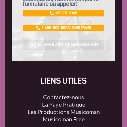
formulaire ou appeler:
450-777-5966
1-866-906-5966 (SANS FRAIS)
FORMULAIRE DE SOUMISSION
LIENS UTILES
Contactez-nous
La Page Pratique
Les Productions Musicoman
Musicoman Free