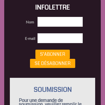
INFOLETTRE
Nom
E-mail
S’ABONNER
SE DÉSABONNER
SOUMISSION
Pour une demande de
soumission, veuillez remplir le