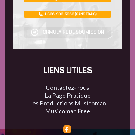
1-866-906-5966 (SANS FRAIS)
FORMULAIRE DE SOUMISSION
LIENS UTILES
Contactez-nous
La Page Pratique
Les Productions Musicoman
Musicoman Free