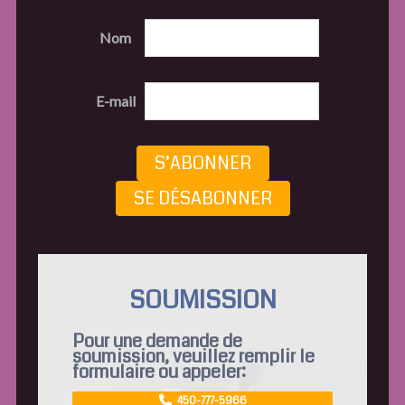
Nom
E-mail
S’ABONNER
SE DÉSABONNER
SOUMISSION
Pour une demande de
soumission, veuillez remplir le
formulaire ou appeler:
450-777-5966