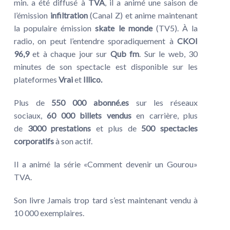
min. a été diffusé à
TVA
, il a animé une saison de
l’émission
infiltration
(Canal Z) et anime maintenant
la populaire émission
skate le monde
(TV5). À la
radio, on peut l’entendre sporadiquement à
CKOI
96,9
et à chaque jour sur
Qub fm
. Sur le web, 30
minutes de son spectacle est disponible sur les
plateformes
Vrai
et
Illico.
Plus de
550 000 abonné.es
sur les réseaux
sociaux,
60 000 billets vendus
en carrière, plus
de
3000 prestations
et plus de
500 spectacles
corporatifs
à son actif.
Il a animé la série «Comment devenir un Gourou»
TVA.
Son livre Jamais trop tard s’est maintenant vendu à
10 000 exemplaires.