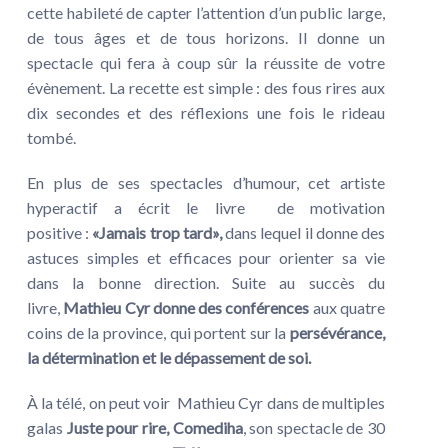
cette habileté de capter l’attention d’un public large,
de tous âges et de tous horizons. Il donne un
spectacle qui fera à coup sûr la réussite de votre
évènement. La recette est simple : des fous rires aux
dix secondes et des réflexions une fois le rideau
tombé.
En plus de ses spectacles d’humour, cet artiste
hyperactif a écrit le livre de motivation
positive :
«Jamais trop tard»,
dans lequel il donne des
astuces simples et efficaces pour orienter sa vie
dans la bonne direction. Suite au succès du
livre,
Mathieu Cyr donne des conférences
aux quatre
coins de la province, qui portent sur la
persévérance,
la détermination et le dépassement de soi.
À la télé, on peut voir Mathieu Cyr dans de multiples
galas
Juste pour rire, Comediha
, son spectacle de 30