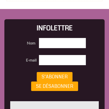
INFOLETTRE
Nom
E-mail
S’ABONNER
SE DÉSABONNER