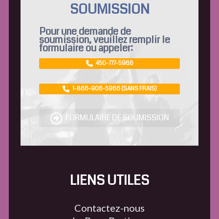
SOUMISSION
Pour une demande de
soumission, veuillez remplir le
formulaire ou appeler:
450-777-5966
1-866-906-5966 (SANS FRAIS)
FORMULAIRE DE SOUMISSION
LIENS UTILES
Contactez-nous