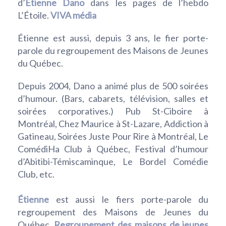
d’
Etienne Dano
dans les pages de l’hebdo
L’Étoile.
VIVA média
Étienne est aussi, depuis 3 ans, le fier porte-
parole du regroupement des Maisons de Jeunes
du Québec.
Depuis 2004, Dano a animé plus de 500 soirées
d’humour. (Bars, cabarets, télévision, salles et
soirées corporatives.) Pub St-Ciboire à
Montréal, Chez Maurice à St-Lazare, Addiction à
Gatineau, Soirées Juste Pour Rire à Montréal, Le
ComédiHa Club à Québec, Festival d’humour
d’Abitibi-Témiscaminque, Le Bordel Comédie
Club, etc.
Étienne
est aussi le fiers porte-parole du
regroupement des Maisons de Jeunes du
Québec.
Regroupement des maisons de jeunes