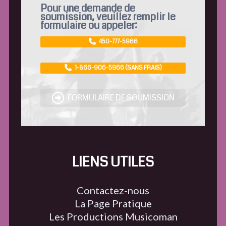
Pour une demande de
soumission, veuillez remplir le
formulaire ou appeler:
450-777-5966
1-866-906-5966 (SANS FRAIS)
FORMULAIRE DE SOUMISSION
LIENS UTILES
Contactez-nous
La Page Pratique
Les Productions Musicoman