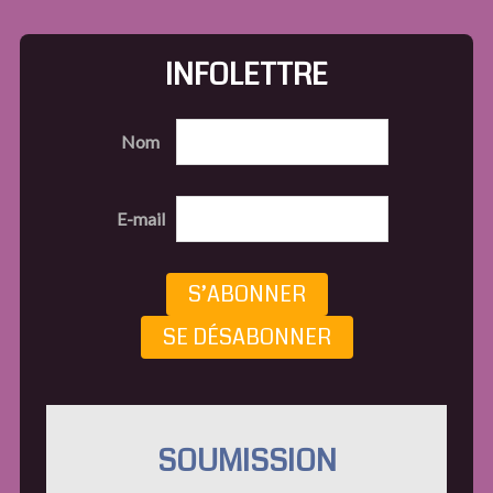
INFOLETTRE
Nom
E-mail
S’ABONNER
SE DÉSABONNER
SOUMISSION