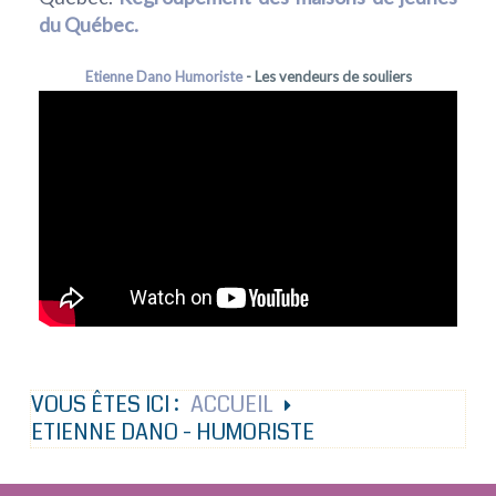
du Québec.
Etienne Dano Humoriste
- Les vendeurs de souliers
VOUS ÊTES ICI :
ACCUEIL
ETIENNE DANO - HUMORISTE