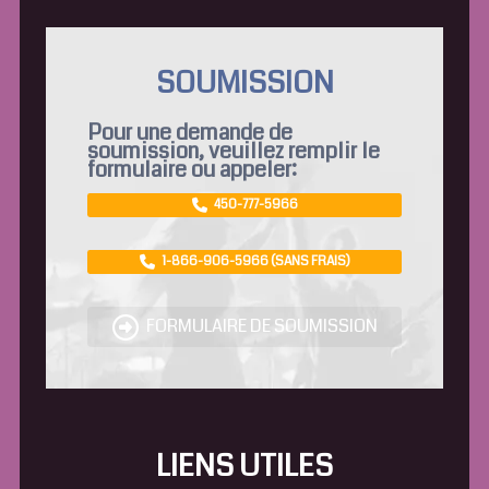
SOUMISSION
Pour une demande de
soumission, veuillez remplir le
formulaire ou appeler:
450-777-5966
1-866-906-5966 (SANS FRAIS)
FORMULAIRE DE SOUMISSION
LIENS UTILES