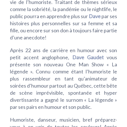
vie de l’humoriste. Traitant de thèmes sérieux
comme la sobriété, la pandémie ou le nightlife, le
public pourra en apprendre plus sur
Dave
par ses
histoires plus personnelles sur sa femme et sa
fille, ou encore sur son don à toujours faire partie
d’une anecdote!
Après 22 ans de carrière en humour avec son
petit accent anglophone,
Dave Gaudet
vous
présente son nouveau One Man Show « La
légende ». Connu comme étant l’humoriste le
plus rassembleur en tant qu’animateur de
soirées d’humour partout au Québec, cette bête
de scène imprévisible, spontanée et hyper
divertissante a gagné le surnom « La légende »
par ses pairs en humour et son public.
Humoriste, danseur, musicien, bref préparez-
vous à en voir de toutes les couleurs! Après