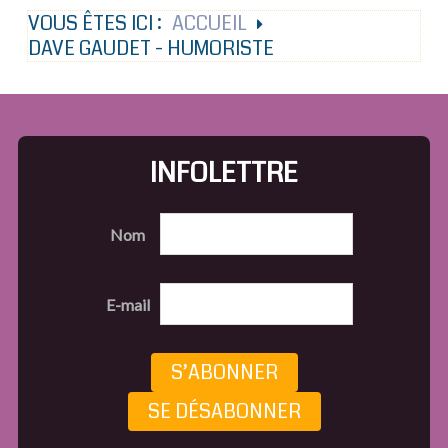
VOUS ÊTES ICI :
ACCUEIL
DAVE GAUDET - HUMORISTE
INFOLETTRE
Nom
E-mail
S’ABONNER
SE DÉSABONNER