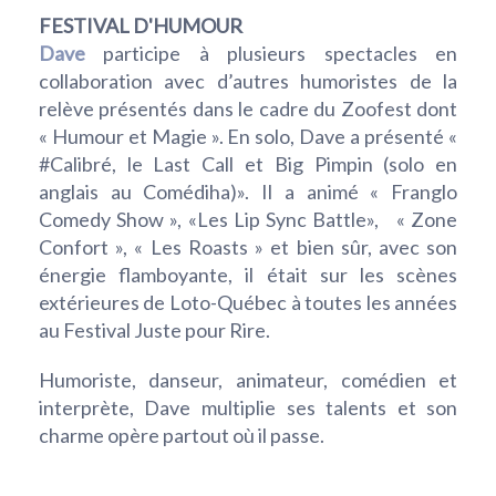
FESTIVAL D'HUMOUR
Dave
participe à plusieurs spectacles en
collaboration avec d’autres humoristes de la
relève présentés dans le cadre du Zoofest dont
« Humour et Magie ». En solo, Dave a présenté «
#Calibré, le Last Call et Big Pimpin (solo en
anglais au Comédiha)». Il a animé « Franglo
Comedy Show », «Les Lip Sync Battle», « Zone
Confort », « Les Roasts » et bien sûr, avec son
énergie flamboyante, il était sur les scènes
extérieures de Loto-Québec à toutes les années
au Festival Juste pour Rire.
Humoriste, danseur, animateur, comédien et
interprète, Dave multiplie ses talents et son
charme opère partout où il passe.