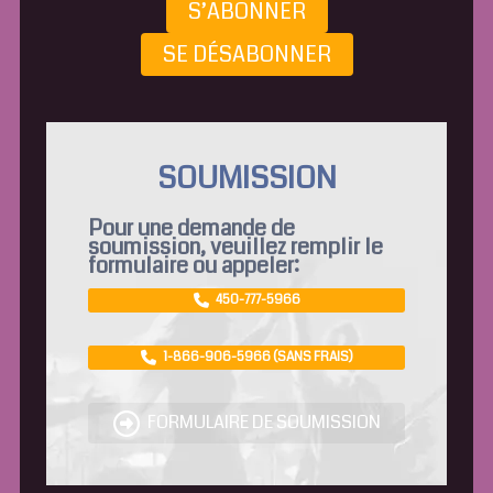
S’ABONNER
SE DÉSABONNER
SOUMISSION
Pour une demande de
soumission, veuillez remplir le
formulaire ou appeler:
450-777-5966
1-866-906-5966 (SANS FRAIS)
FORMULAIRE DE SOUMISSION