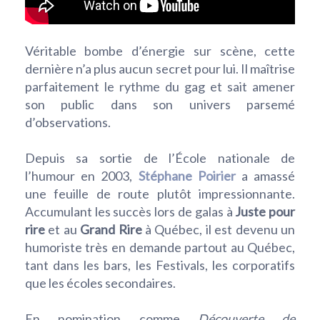
Véritable bombe d’énergie sur scène, cette
dernière n’a plus aucun secret pour lui. Il maîtrise
parfaitement le rythme du gag et sait amener
son public dans son univers parsemé
d’observations.
Depuis sa sortie de l’École nationale de
l’humour en 2003,
Stéphane Poirier
a amassé
une feuille de route plutôt impressionnante.
Accumulant les succès lors de galas à
Juste pour
rire
et au
Grand Rire
à Québec, il est devenu un
humoriste très en demande partout au Québec,
tant dans les bars, les Festivals, les corporatifs
que les écoles secondaires.
En nomination comme
Découverte de