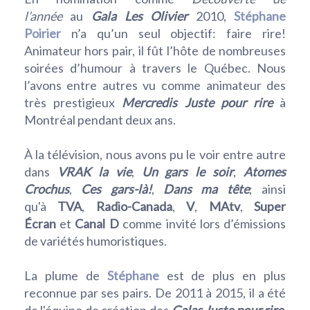
l’année
au
Gala Les Olivier
2010,
Stéphane
Poirier
n’a qu’un seul objectif: faire rire!
Animateur hors pair, il fût l’hôte de nombreuses
soirées d’humour à travers le Québec. Nous
l’avons entre autres vu comme animateur des
très prestigieux
Mercredis Juste pour rire
à
Montréal pendant deux ans.
À la télévision, nous avons pu le voir entre autre
dans
VRAK la vie
,
Un gars le soir
,
Atomes
Crochus
,
Ces gars-là!
,
Dans ma tête
; ainsi
qu'à
TVA
,
Radio-Canada
,
V
,
MAtv
,
Super
Écran
et
Canal D
comme invité lors d’émissions
de variétés humoristiques.
La plume de
Stéphane
est de plus en plus
reconnue par ses pairs. De 2011 à 2015, il a été