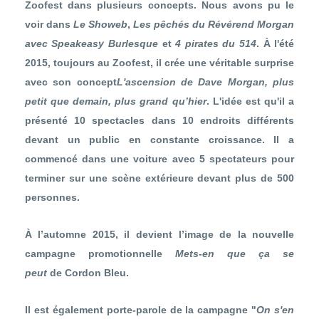
Zoofest
dans plusieurs concepts. Nous avons pu le
voir dans
Le Showeb
,
Les pêchés du Révérend Morgan
avec Speakeasy Burlesque
et
4 pirates du 514
. À l'été
2015, toujours au
Zoofest
, il crée une véritable surprise
avec son concept
L'ascension de Dave Morgan, plus
petit que demain, plus grand qu’hier
. L'idée est qu'il a
présenté 10 spectacles dans 10 endroits différents
devant un public en constante croissance. Il a
commencé dans une voiture avec 5 spectateurs pour
terminer sur une scène extérieure devant plus de 500
personnes.
À l’automne 2015, il devient l’image de la nouvelle
campagne promotionnelle
Mets-en que ça se
peut
de
Cordon Bleu
.
Il est également porte-parole de la campagne "
On s'en