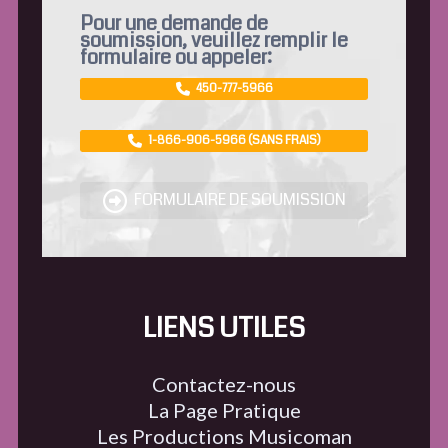
Pour une demande de
soumission, veuillez remplir le
formulaire ou appeler:
450-777-5966
1-866-906-5966 (SANS FRAIS)
FORMULAIRE DE SOUMISSION
LIENS UTILES
Contactez-nous
La Page Pratique
Les Productions Musicoman