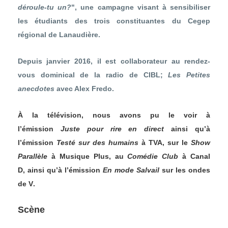
déroule-tu un?
", une campagne visant à sensibiliser
les étudiants des trois constituantes du Cegep
régional de Lanaudière.
Depuis janvier 2016, il est collaborateur au rendez-
vous dominical de la radio de
CIBL
;
Les Petites
anecdotes
avec Alex Fredo.
À la télévision, nous avons pu le voir à
l’émission
Juste pour rire en direct
ainsi qu’à
l’émission
Testé sur des humains
à
TVA,
sur le
Show
Parallèle
à
Musique Plus
, au
Comédie Club
à
Canal
D,
ainsi qu’à l’émission
En mode Salvail
sur les ondes
de
V
.
Scène