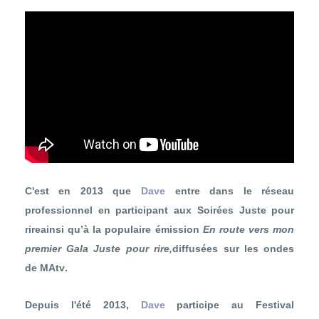
C'est en 2013 que
Dave
entre dans le réseau
professionnel en participant aux
Soirées Juste pour
rire
ainsi qu’à la populaire émission
En route vers mon
premier Gala Juste pour rire,
diffusées sur les ondes
de
MAtv
.
Depuis l'été 2013,
Dave
participe au
Festival