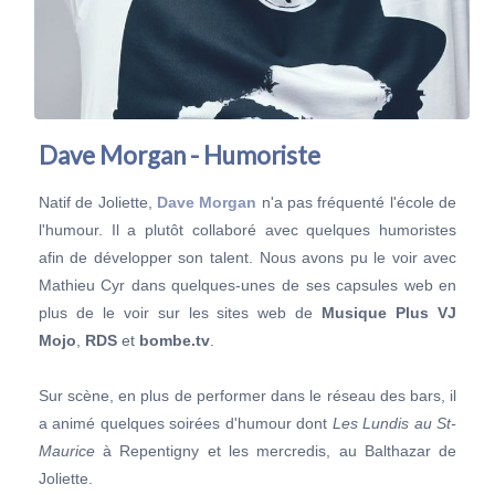
Dave Morgan - Humoriste
Natif de Joliette,
Dave Morgan
n'a pas fréquenté l'école de
l'humour. Il a plutôt collaboré avec quelques humoristes
afin de développer son talent. Nous avons pu le voir avec
Mathieu Cyr dans quelques-unes de ses capsules web en
plus de le voir sur les sites web de
Musique Plus VJ
Mojo
,
RDS
et
bombe.tv
.
Sur scène, en plus de performer dans le réseau des bars, il
a animé quelques soirées d'humour dont
Les Lundis au St-
Maurice
à Repentigny et les mercredis, au Balthazar de
Joliette.