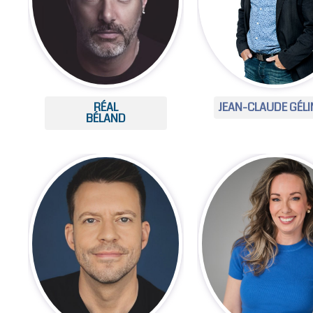
RÉAL
JEAN-CLAUDE GÉL
BÉLAND