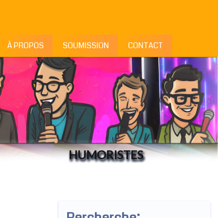
À PROPOS
SOUMISSION
CONTACT
HUMORISTES
Rercherche: