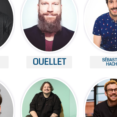
OUELLET
SÉBAST
HACH