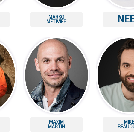
NE
MARKO
MÉTIVIER
MAXIM
MIK
MARTIN
BEAUD