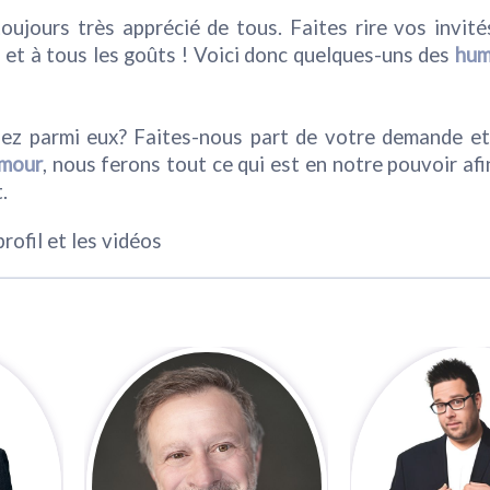
ujours très apprécié de tous. Faites rire vos invit
et à tous les goûts ! Voici donc quelques-uns des
hum
ez parmi eux? Faites-nous part de votre demande et
mour
, nous ferons tout ce qui est en notre pouvoir afi
.
rofil et les vidéos