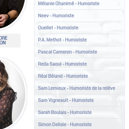
Mélanie Ghanimé - Humoriste
Neev - Humoriste
Ouellet - Humoriste
DRE
P.A. Methot - Humoriste
LON
Pascal Cameron - Humoriste
Reda Saoui - Humoriste
Réal Béland - Humoriste
Sam Lemieux - Humoriste de la relève
Sam Vigneault - Humoriste
Sarah Boulais - Humoriste
Simon Delisle - Humoriste