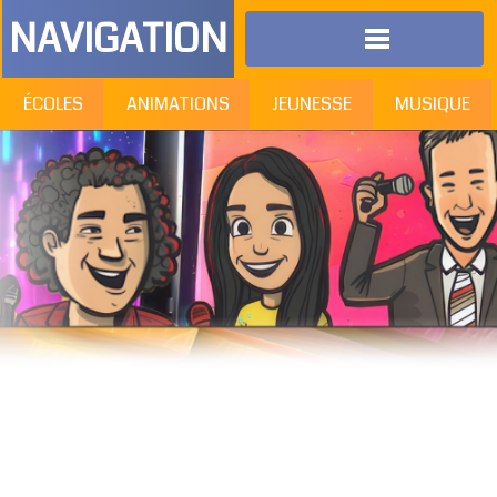
NAVIGATION
ÉCOLES
ANIMATIONS
JEUNESSE
MUSIQUE