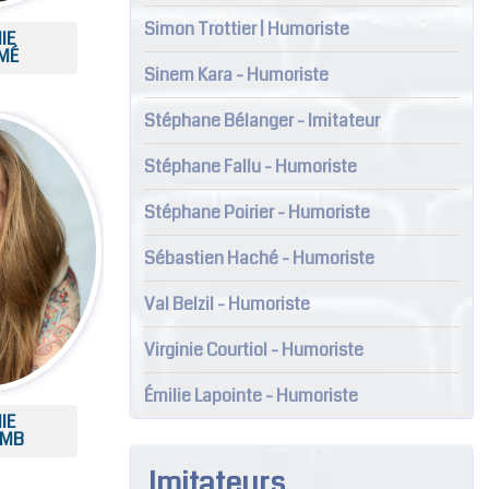
Simon Trottier | Humoriste
IE
MÉ
Sinem Kara - Humoriste
Stéphane Bélanger - Imitateur
Stéphane Fallu - Humoriste
Stéphane Poirier - Humoriste
Sébastien Haché - Humoriste
Val Belzil - Humoriste
Virginie Courtiol - Humoriste
Émilie Lapointe - Humoriste
IE
MB
Imitateurs