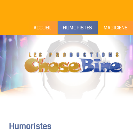
ACCUEIL
HUMORISTES
MAGICIENS
Humoristes