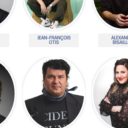
JEAN-FRANÇOIS
ALEXAN
OTIS
BISAIL