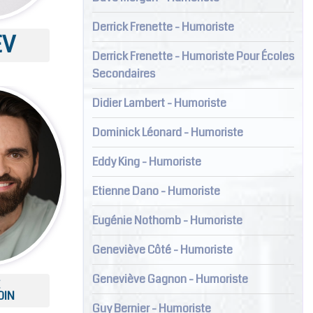
Derrick Frenette - Humoriste
EV
Derrick Frenette - Humoriste Pour Écoles
Secondaires
Didier Lambert - Humoriste
Dominick Léonard - Humoriste
Eddy King - Humoriste
Etienne Dano - Humoriste
Eugénie Nothomb - Humoriste
Geneviève Côté - Humoriste
Geneviève Gagnon - Humoriste
E
OIN
Guy Bernier - Humoriste