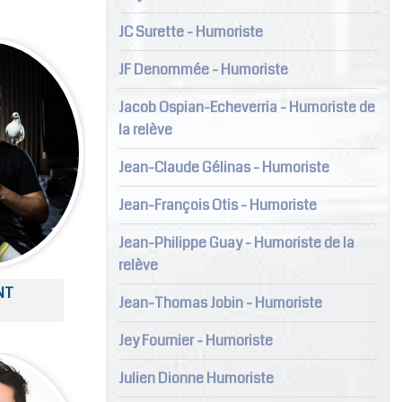
JC Surette - Humoriste
JF Denommée - Humoriste
Jacob Ospian-Echeverria - Humoriste de
la relève
Jean-Claude Gélinas - Humoriste
Jean-François Otis - Humoriste
Jean-Philippe Guay - Humoriste de la
relève
NT
Jean-Thomas Jobin - Humoriste
Jey Fournier - Humoriste
Julien Dionne Humoriste