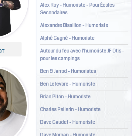
Alex Roy - Humoriste - Pour Écoles
Secondaires
Alexandre Bisaillon - Humoriste
Alphé Gagné - Humoriste
Autour du feu avec l'humoriste JF Otis -
OT
pour les campings
Ben & Jarrod - Humoristes
Ben Lefevbre - Humoriste
Brian Piton - Humoriste
Charles Pellerin - Humoriste
Dave Gaudet - Humoriste
Dave Morgan - Humoriste