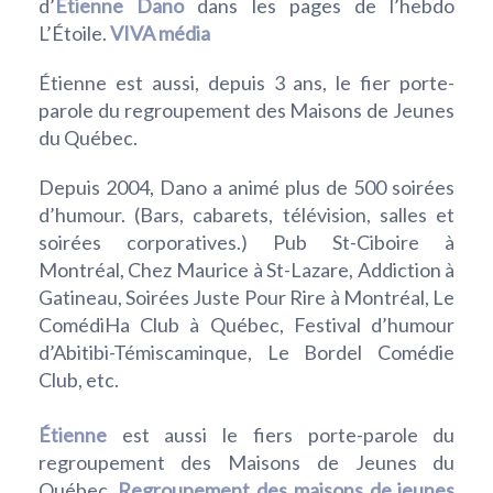
d’
Etienne Dano
dans les pages de l’hebdo
L’Étoile.
VIVA média
Étienne est aussi, depuis 3 ans, le fier porte-
parole du regroupement des Maisons de Jeunes
du Québec.
Depuis 2004, Dano a animé plus de 500 soirées
d’humour. (Bars, cabarets, télévision, salles et
soirées corporatives.) Pub St-Ciboire à
Montréal, Chez Maurice à St-Lazare, Addiction à
Gatineau, Soirées Juste Pour Rire à Montréal, Le
ComédiHa Club à Québec, Festival d’humour
d’Abitibi-Témiscaminque, Le Bordel Comédie
Club, etc.
Étienne
est aussi le fiers porte-parole du
regroupement des Maisons de Jeunes du
Québec.
Regroupement des maisons de jeunes