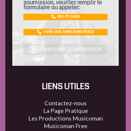
soumission, veuillez remplir le
formulaire ou appeler:
450-777-5966
1-866-906-5966 (SANS FRAIS)
FORMULAIRE DE SOUMISSION
LIENS UTILES
Contactez-nous
La Page Pratique
Les Productions Musicoman
Musicoman Free