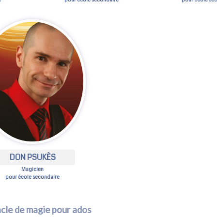
DON PSUKÈS
Magicien
pour école secondaire
cle de magie pour ados