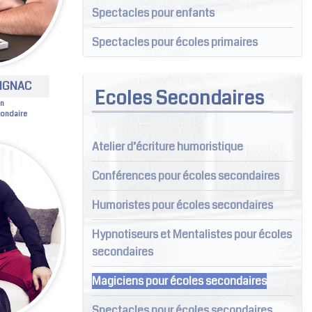
Spectacles pour enfants
Spectacles pour écoles primaires
GIGNAC
Ecoles Secondaires
en
condaire
Atelier d’écriture humoristique
Conférences pour écoles secondaires
Humoristes pour écoles secondaires
Hypnotiseurs et Mentalistes pour écoles
secondaires
Magiciens pour écoles secondaires
Spectacles pour écoles secondaires