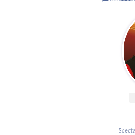
Specta