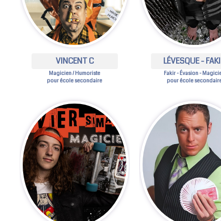
VINCENT C
LÉVESQUE - FAK
Magicien / Humoriste
Fakir - Évasion - Magici
pour école secondaire
pour école secondair