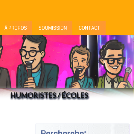
À PROPOS
SOUMISSION
CONTACT
HUMORISTES / ÉCOLES
Rercherche: