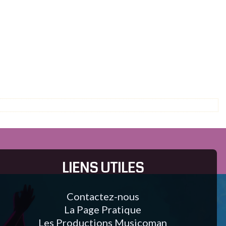
LIENS UTILES
Contactez-nous
La Page Pratique
Les Productions Musicoman