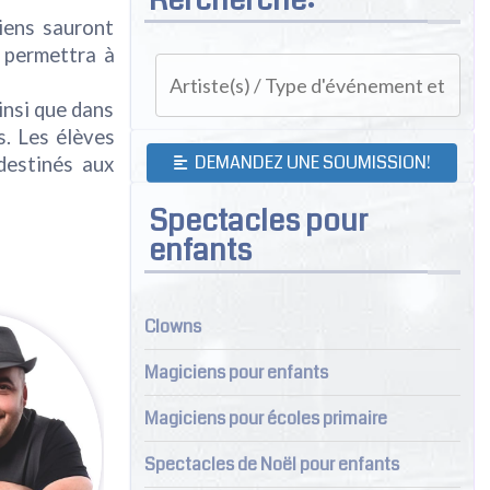
iens sauront
i permettra à
insi que dans
. Les élèves
DEMANDEZ UNE SOUMISSION!
destinés aux
Spectacles pour
enfants
Clowns
Magiciens pour enfants
Magiciens pour écoles primaire
Spectacles de Noël pour enfants