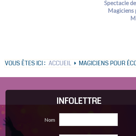
Spectacle de
Magiciens 
Ma
VOUS ÊTES ICI :
ACCUEIL
MAGICIENS POUR ÉC
INFOLETTRE
Nom