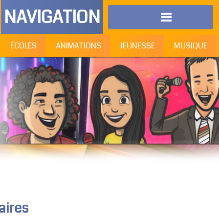
NAVIGATION
ÉCOLES
ANIMATIONS
JEUNESSE
MUSIQUE
aires