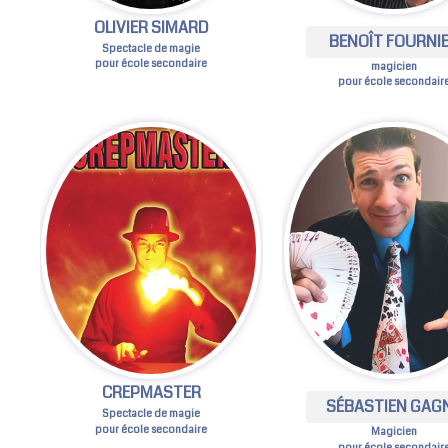
OLIVIER SIMARD
BENOÎT FOURNI
Spectacle de magie
pour école secondaire
magicien
pour école secondair
CREPMASTER
SÉBASTIEN GAG
Spectacle de magie
pour école secondaire
Magicien
pour école secondair