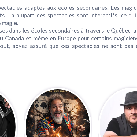
spectacles adaptés aux écoles secondaires. Les magic
s. La plupart des spectacles sont interactifs, ce qu
e magie.
ses dans les écoles secondaires à travers le Québec, a
 du Canada et même en Europe pour certains magiciens
tout, soyez assuré que ces spectacles ne sont pas 