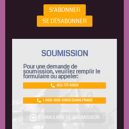
S’ABONNER
SE DÉSABONNER
SOUMISSION
Pour une demande de
soumission, veuillez remplir le
formulaire ou appeler:
450-777-5966
1-866-906-5966 (SANS FRAIS)
FORMULAIRE DE SOUMISSION