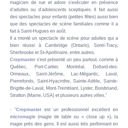
magicien de rue et adore s'exécuter en présence
d'adultes ou d'adolescents sceptiques. Il fait aussi
des spectacles pour enfants (petites fêtes) aussi bien
que des spectacles de scène familiales comme il a
fait à Saint-Hugues en août.
Il a monté un spectacle de scène pour adultes qui a
bien réussi à Cambridge (Ontario), Sorel-Tracy,
Sherbrooke et St-Apollinaire, entre autres.
Crepmaster
s'est présenté un peu partout, comme à
Québec, Port-Cartier, Montréal, Dollard-des-
Ormeaux, Saint-Jérôme, Lac-Mégantic, Laval,
Pierrefonds, Saint-Hyacinthe, Sainte-Adèle, Sainte-
Brigitte-de-Laval, Mont-Tremblant, Lyster, Boisbriand,
Stratton (Maine, USA) et plusieurs autres villes."
- "
Crepmaster
est un professionnel excellent en
micromagie
(magie de table ou « close up »), la
magie près des gens. Il est aussi très performant en