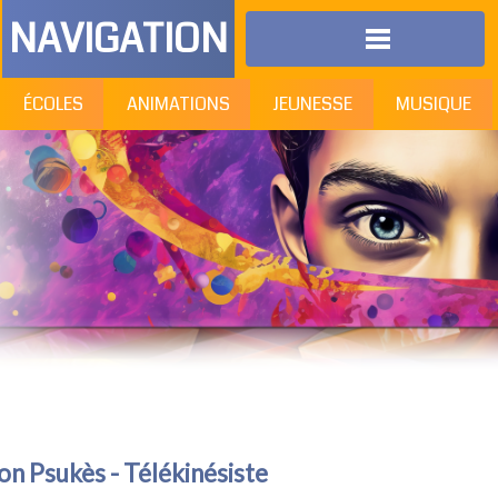
NAVIGATION
ÉCOLES
ANIMATIONS
JEUNESSE
MUSIQUE
n Psukès - Télékinésiste