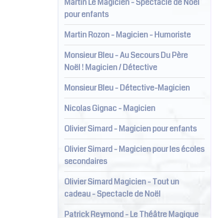
Martin Le Magicien - Spectacle de Noël
pour enfants
Martin Rozon - Magicien - Humoriste
Monsieur Bleu - Au Secours Du Père
Noël ! Magicien / Détective
Monsieur Bleu - Détective-Magicien
Nicolas Gignac - Magicien
Olivier Simard - Magicien pour enfants
Olivier Simard - Magicien pour les écoles
secondaires
Olivier Simard Magicien - Tout un
cadeau - Spectacle de Noël
Patrick Reymond - Le Théâtre Magique