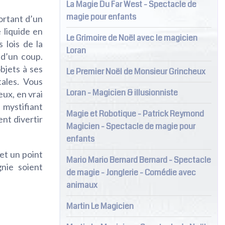
La Magie Du Far West - Spectacle de
magie pour enfants
ortant d’un
 liquide en
Le Grimoire de Noël avec le magicien
s lois de la
Loran
 d’un coup.
bjets à ses
Le Premier Noël de Monsieur Grincheux
ales. Vous
Loran - Magicien & illusionniste
eux, en vrai
mystifiant
Magie et Robotique - Patrick Reymond
nt divertir
Magicien - Spectacle de magie pour
enfants
et un point
Mario Mario Bernard Bernard - Spectacle
nie soient
de magie - Jonglerie - Comédie avec
animaux
Martin Le Magicien