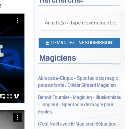
e
DEMANDEZ UNE SOUMISSION!
Magiciens
Abracada-Cirque - Spectacle de magie
pour enfants / Olivier Simard Magicien
Benoit Fournier - Magicien - Illusionniste
- Jongleur - Spectacle de magie pour
écoles
C'est Noël avec le Magicien Sébastien -