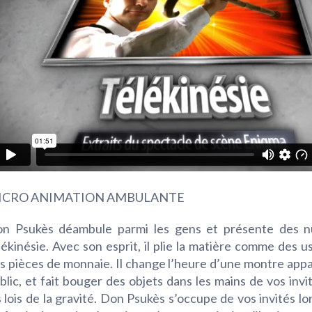
ICRO ANIMATION AMBULANTE
n Psukès déambule parmi les gens et présente des 
lékinésie. Avec son esprit, il plie la matière comme des u
s pièces de monnaie. Il change l’heure d’une montre app
blic, et fait bouger des objets dans les mains de vos invi
s lois de la gravité. Don Psukès s’occupe de vos invités lo