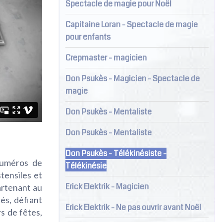
Spectacle de magie pour Noël
Capitaine Loran - Spectacle de magie
pour enfants
Crepmaster - magicien
Don Psukès - Magicien - Spectacle de
magie
Don Psukès - Mentaliste
Don Psukès - Mentaliste
Don Psukès - Télékinésiste -
numéros de
Télékinésie
stensiles et
Erick Elektrik - Magicien
artenant au
tés, défiant
Erick Elektrik - Ne pas ouvrir avant Noël
rs de fêtes,