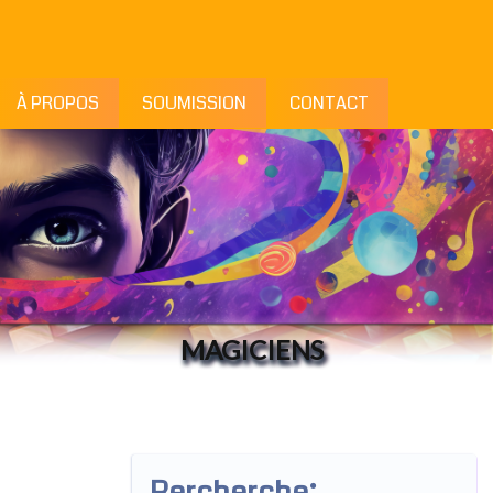
À PROPOS
SOUMISSION
CONTACT
MAGICIENS
Rercherche: