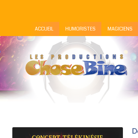
ACCUEIL
HUMORISTES
MAGICIENS
Do