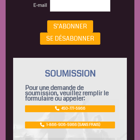
E-mail
S’ABONNER
SE DÉSABONNER
SOUMISSION
Pour une demande de
soumission, veuillez remplir le
formulaire ou appeler:
450-777-5966
1-866-906-5966 (SANS FRAIS)