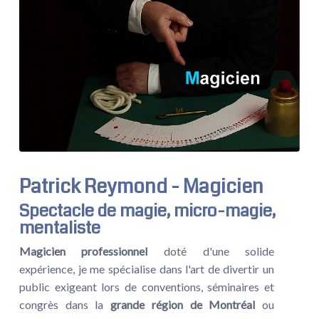
Patrick Reymond - Magicien
Spectacle de magie, micro-magie,
mentaliste
Magicien professionnel
doté d'une solide
expérience, je me spécialise dans l'art de divertir un
public exigeant lors de conventions, séminaires et
congrès dans la
grande région de Montréal
ou