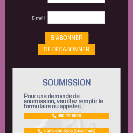
E-mail
S’ABONNER
SE DÉSABONNER
SOUMISSION
Pour une demande de
soumission, veuillez remplir le
formulaire ou appeler:
450-777-5966
1-866-906-5966 (SANS FRAIS)