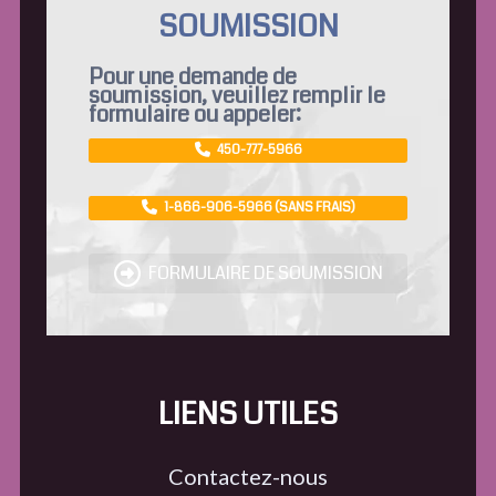
SOUMISSION
Pour une demande de
soumission, veuillez remplir le
formulaire ou appeler:
450-777-5966
1-866-906-5966 (SANS FRAIS)
FORMULAIRE DE SOUMISSION
LIENS UTILES
Contactez-nous