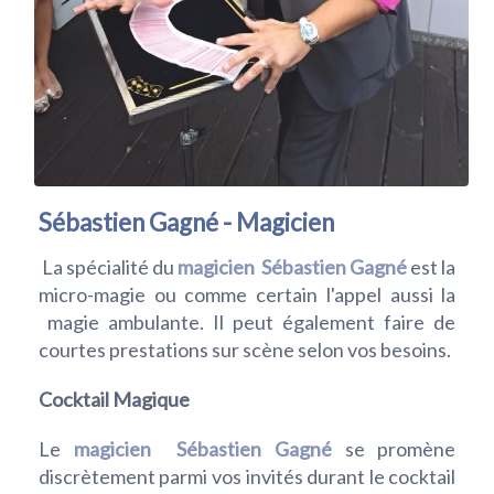
Sébastien Gagné - Magicien
La spécialité du
magicien
Sébastien Gagné
est la
micro-magie ou comme certain l'appel aussi la
magie ambulante. Il peut également faire de
courtes prestations sur scène selon vos besoins.
Cocktail Magique
Le
magicien
Sébastien Gagné
se promène
discrètement parmi vos invités durant le cocktail