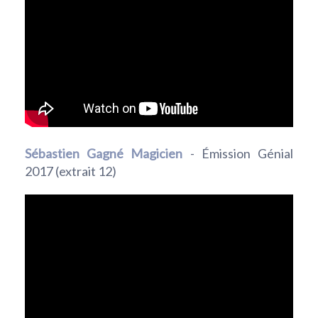
Sébastien Gagné Magicien
- Émission Génial
2017 (extrait 12)