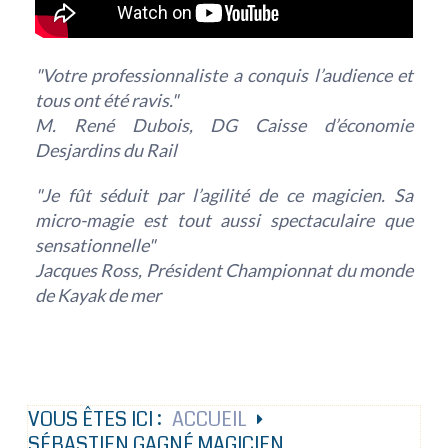
"Votre professionnaliste a conquis l’audience et
tous ont été ravis."
M. René Dubois, DG Caisse d’économie
Desjardins du Rail
"Je fût séduit par l’agilité de ce magicien. Sa
micro-magie est tout aussi spectaculaire que
sensationnelle"
Jacques Ross, Président Championnat du monde
de Kayak de mer
VOUS ÊTES ICI :
ACCUEIL
SÉBASTIEN GAGNÉ MAGICIEN