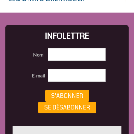
INFOLETTRE
Nom
E-mail
S’ABONNER
SE DÉSABONNER