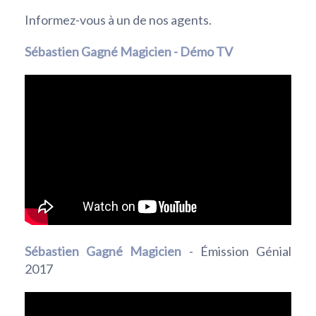
Informez-vous à un de nos agents.
Sébastien Gagné Magicien - Démo TV
Sébastien Gagné Magicien
- Émission Génial
2017