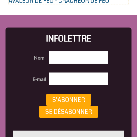
AVALEUR DE FEU - CRACHEUR DE FEU
INFOLETTRE
Nom
E-mail
S’ABONNER
SE DÉSABONNER