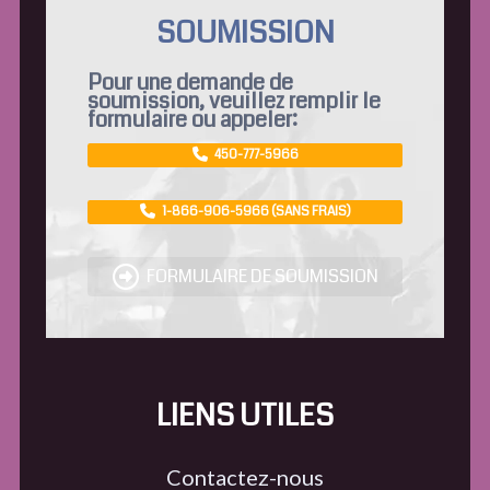
SOUMISSION
Pour une demande de
soumission, veuillez remplir le
formulaire ou appeler:
450-777-5966
1-866-906-5966 (SANS FRAIS)
FORMULAIRE DE SOUMISSION
LIENS UTILES
Contactez-nous