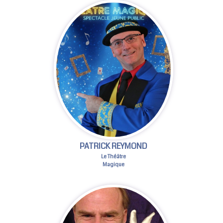
PATRICK REYMOND
Le Théâtre
Magique