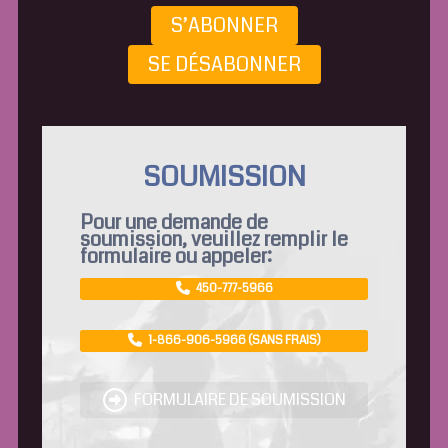
S’ABONNER
SE DÉSABONNER
SOUMISSION
Pour une demande de
soumission, veuillez remplir le
formulaire ou appeler:
450-777-5966
1-866-906-5966 (SANS FRAIS)
FORMULAIRE DE SOUMISSION