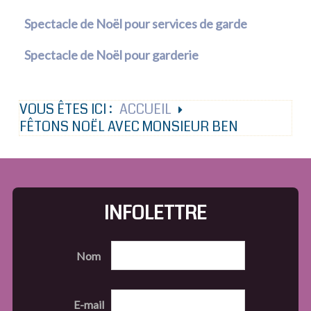
Spectacle de Noël pour services de garde
Spectacle de Noël pour garderie
VOUS ÊTES ICI :
ACCUEIL
FÊTONS NOËL AVEC MONSIEUR BEN
INFOLETTRE
Nom
E-mail