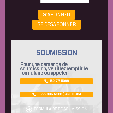
S’ABONNER
SE DÉSABONNER
SOUMISSION
Pour une demande de
soumission, veuillez remplir le
formulaire ou appeler:
450-777-5966
1-866-906-5966 (SANS FRAIS)
FORMULAIRE DE SOUMISSION