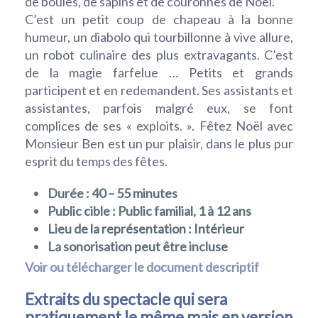
de boules, de sapins et de couronnes de Noël.
C’est un petit coup de chapeau à la bonne
humeur, un diabolo qui tourbillonne à vive allure,
un robot culinaire des plus extravagants. C’est
de la magie farfelue … Petits et grands
participent et en redemandent. Ses assistants et
assistantes, parfois malgré eux, se font
complices de ses « exploits. ». Fêtez Noël avec
Monsieur Ben est un pur plaisir, dans le plus pur
esprit du temps des fêtes.
Durée : 40 – 55 minutes
Public cible : Public familial, 1 à 12 ans
Lieu de la représentation : Intérieur
La sonorisation peut être incluse
Voir ou télécharger le document descriptif
Extraits du spectacle qui sera
pratiquement le même mais en version