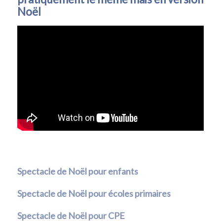
Noël
Spectacle de Noël pour enfants
Spectacle de Noël pour écoles primaires
Spectacle de Noël pour CPE