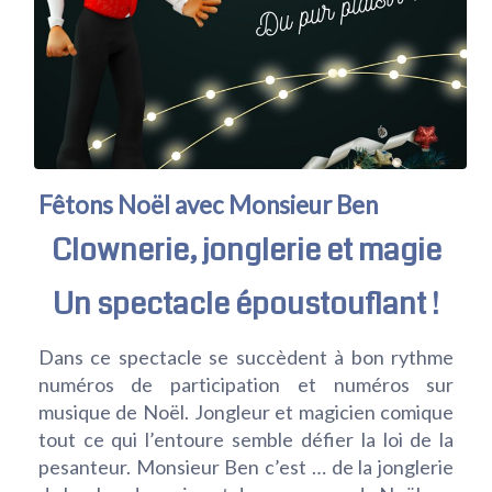
Fêtons Noël avec Monsieur Ben
Clownerie, jonglerie et magie
Un spectacle époustouflant !
Dans ce spectacle se succèdent à bon rythme
numéros de participation et numéros sur
musique de Noël. Jongleur et magicien comique
tout ce qui l’entoure semble défier la loi de la
pesanteur. Monsieur Ben c’est … de la jonglerie