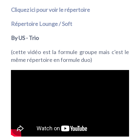
Cliquez ici pour voir le répertoire
Répertoire Lounge / Soft
By US - Trio
(cette vidéo est la formule groupe mais c'est le
même répertoire en formule duo)