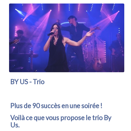
BY US - Trio
Plus de 90 succès en une soirée !
Voilà ce que vous propose le trio By
Us.