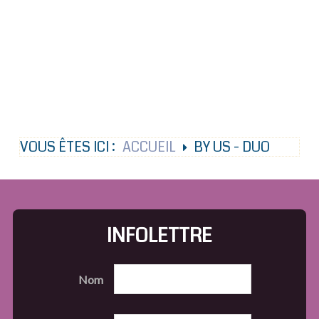
VOUS ÊTES ICI :
ACCUEIL
BY US - DUO
INFOLETTRE
Nom