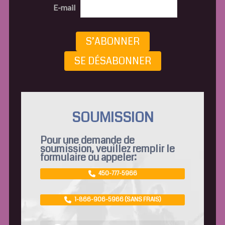
E-mail
S’ABONNER
SE DÉSABONNER
SOUMISSION
Pour une demande de
soumission, veuillez remplir le
formulaire ou appeler:
450-777-5966
1-866-906-5966 (SANS FRAIS)