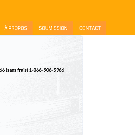
À PROPOS
SOUMISSION
CONTACT
966 (sans frais) 1-866-906-5966