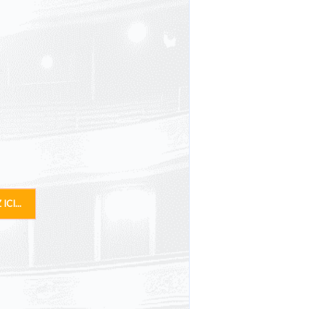
ICI...