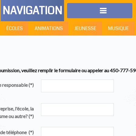
NAVIGATION
ÉCOLES
ANIMATIONS
JEUNESSE
MUSIQUE
umission, veuillez remplir le formulaire ou appeler au 450-777-5
e responsable
(*)
prise, l'école, la
isme ou autre?
(*)
de téléphone
(*)