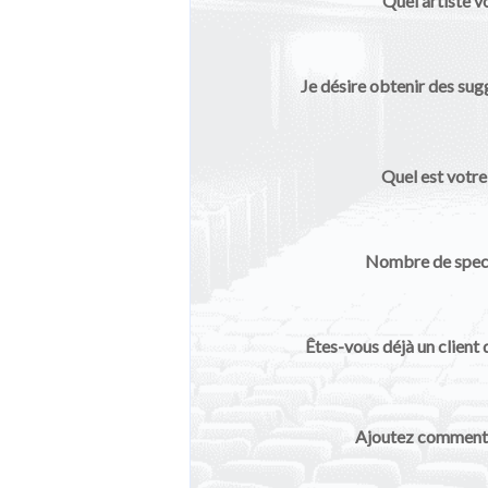
Quel artiste v
Je désire obtenir des sug
Quel est votr
Nombre de spect
Êtes-vous déjà un client
Ajoutez commenta