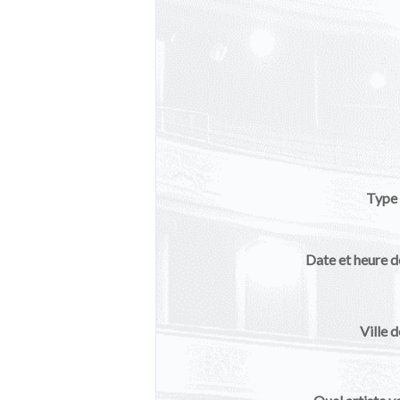
Type 
Date et heure d
Ville 