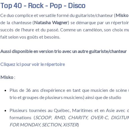
Top 40 - Rock - Pop - Disco
Ce duo complice et versatile formé du guitariste/chanteur (
Misko
de la chanteuse (
Natasha Wagner
) se démarque par un répertoir
succès de l’heure et du passé. Comme un caméléon, son choix mu
fait selon vos goûts et besoins.
Aussi disponible en version trio avec un autre guitariste/chanteur
Cliquez ici pour voir le répertoire
Misko
:
Plus de 36 ans d’expérience en tant que musicien de scène (
trio et groupes de plusieurs musiciens) ainsi que de studio
Plusieurs tournées au Québec, Maritimes et en Asie avec d
formations (
SCOOP
,
RMD, CHARITY, OVER-C, DIGITU
FOR MONDAY, SECTION, XISTER
)