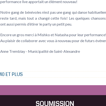
performance live apportait un élément nouveau!
Notre gang de bénévoles n’est pas une gang qui danse habituellem
reste tard, mais tout a changé cette fois! Les quelques chansons
ont aussi permis d’étirer le party un petit peu.
Encore un gros merci à Mishko et Natasha pour leur performance
Au plaisir de collaborer avec vous à nouveau pour de futurs événe
Anne Tremblay - Municipalité de Saint-Alexandre
40 ET PLUS
SOUMISSION