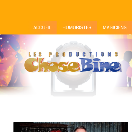
ACCUEIL
HUMORISTES
MAGICIENS