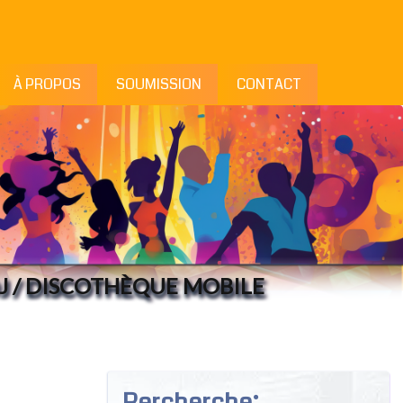
À PROPOS
SOUMISSION
CONTACT
J / DISCOTHÈQUE MOBILE
Rercherche: