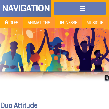
NAVIGATION
ÉCOLES
ANIMATIONS
JEUNESSE
MUSIQUE
D
Duo Attitude