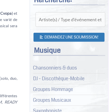
 Cvopa
) et
e varié de
sical sera
DEMANDEZ UNE SOUMISSION!
Musique
Chansonniers & duos
DJ - Discothèque-Mobile
solo, duo,
Groupes Hommage
ifférentes
Groupes Musicaux
M, READY
Saxophoniste