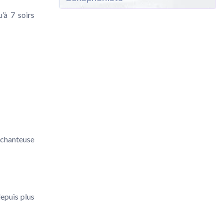
’à 7 soirs
chanteuse
epuis plus