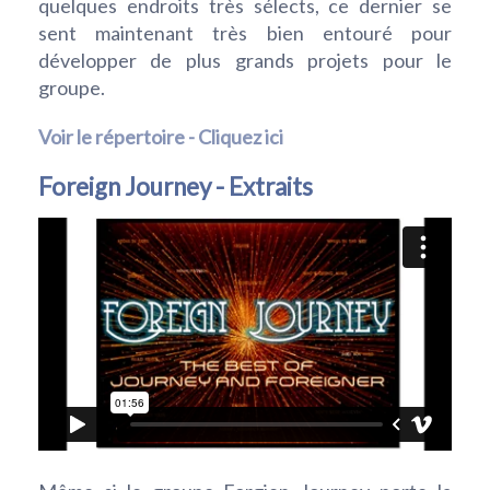
quelques endroits très sélects, ce dernier se
sent maintenant très bien entouré pour
développer de plus grands projets pour le
groupe.
Voir le répertoire - Cliquez ici
Foreign Journey - Extraits