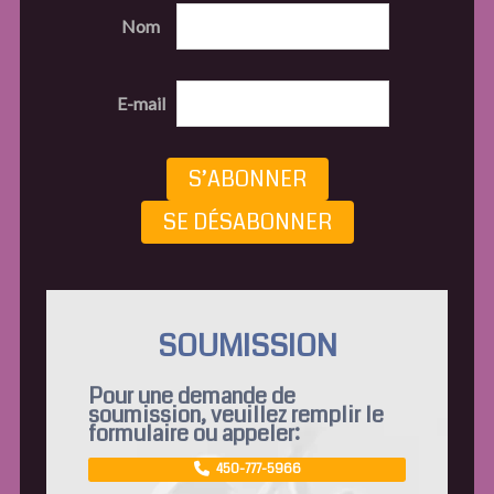
Nom
E-mail
S’ABONNER
SE DÉSABONNER
SOUMISSION
Pour une demande de
soumission, veuillez remplir le
formulaire ou appeler:
450-777-5966