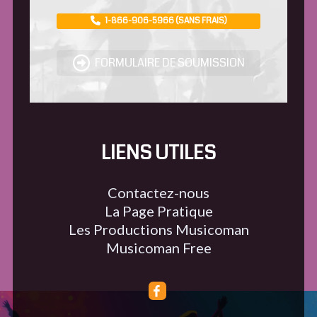
1-866-906-5966 (SANS FRAIS)
FORMULAIRE DE SOUMISSION
LIENS UTILES
Contactez-nous
La Page Pratique
Les Productions Musicoman
Musicoman Free