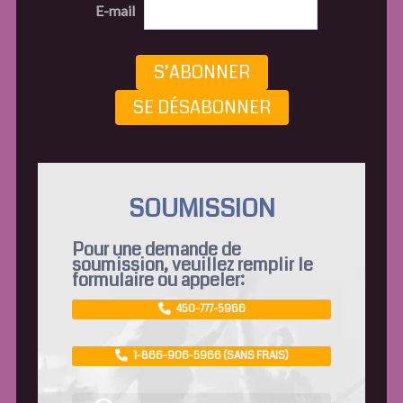
E-mail
S’ABONNER
SE DÉSABONNER
SOUMISSION
Pour une demande de
soumission, veuillez remplir le
formulaire ou appeler:
450-777-5966
1-866-906-5966 (SANS FRAIS)