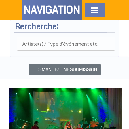
NAVIGATION
Rercherche:
DEMANDEZ UNE SOUMISSION!