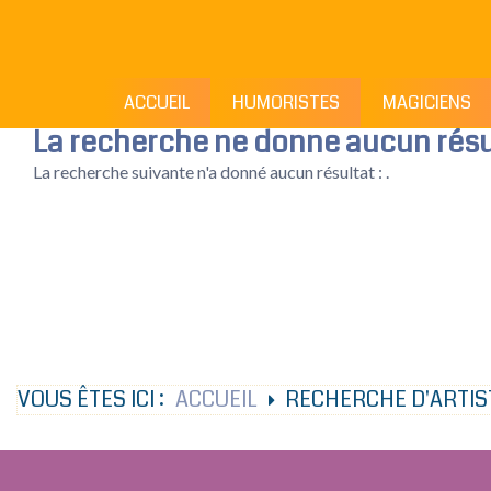
ACCUEIL
HUMORISTES
MAGICIENS
La recherche ne donne aucun résu
La recherche suivante n'a donné aucun résultat : .
VOUS ÊTES ICI :
ACCUEIL
RECHERCHE D'ARTIS