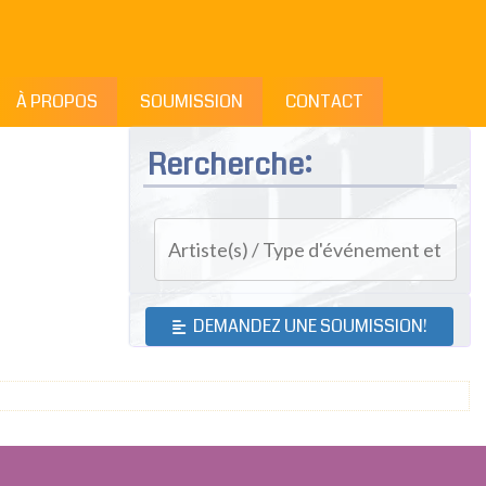
À PROPOS
SOUMISSION
CONTACT
Rercherche:
DEMANDEZ UNE SOUMISSION!