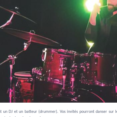
 un DJ et un batteur (drummer). Vos invités pourront danser sur le