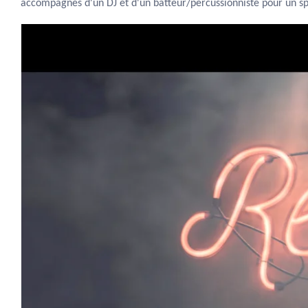
accompagnés d'un DJ et d'un batteur/percussionniste pour un s