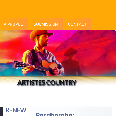
À PROPOS
SOUMISSION
CONTACT
RENEW
Rercherche: