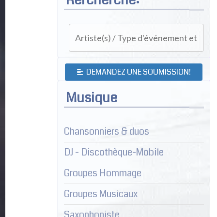
DEMANDEZ UNE SOUMISSION!
Musique
Chansonniers & duos
DJ - Discothèque-Mobile
Groupes Hommage
Groupes Musicaux
Saxophoniste