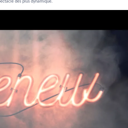
pectacle des plus dynamique.