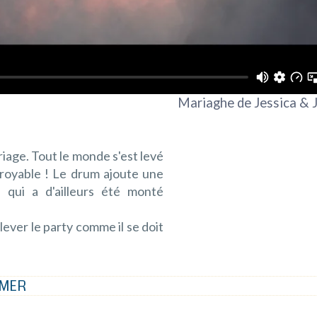
Mariaghe de Jessica & 
riage. Tout le monde s'est levé
croyable ! Le drum ajoute une
 qui a d'ailleurs été monté
ver le party comme il se doit
MMER