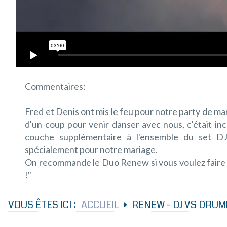
Commentaires:
Fred et Denis ont mis le feu pour notre party de ma
d'un coup pour venir danser avec nous, c'était in
couche supplémentaire à l'ensemble du set DJ
spécialement pour notre mariage.
On recommande le Duo Renew si vous voulez faire le
!"
VOUS ÊTES ICI :
ACCUEIL
RENEW - DJ VS DRU