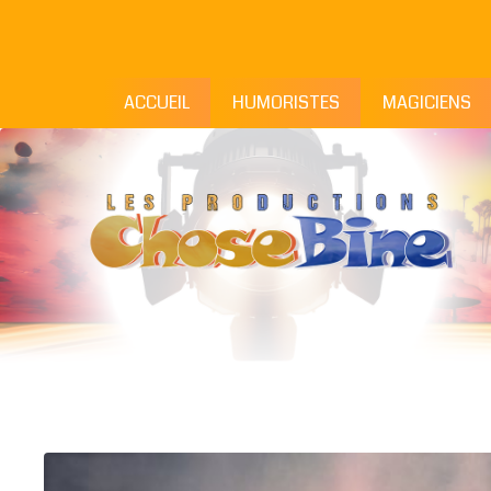
ACCUEIL
HUMORISTES
MAGICIENS