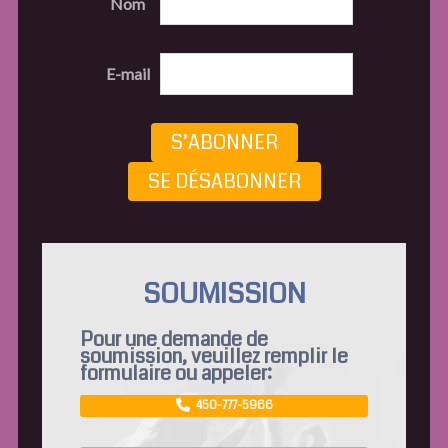
Nom
E-mail
S’ABONNER
SE DÉSABONNER
SOUMISSION
Pour une demande de
soumission, veuillez remplir le
formulaire ou appeler:
450-777-5966