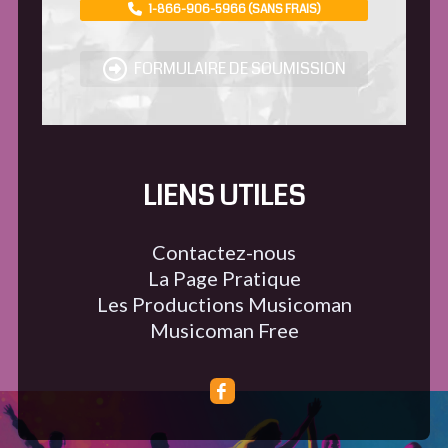
1-866-906-5966 (SANS FRAIS)
FORMULAIRE DE SOUMISSION
LIENS UTILES
Contactez-nous
La Page Pratique
Les Productions Musicoman
Musicoman Free