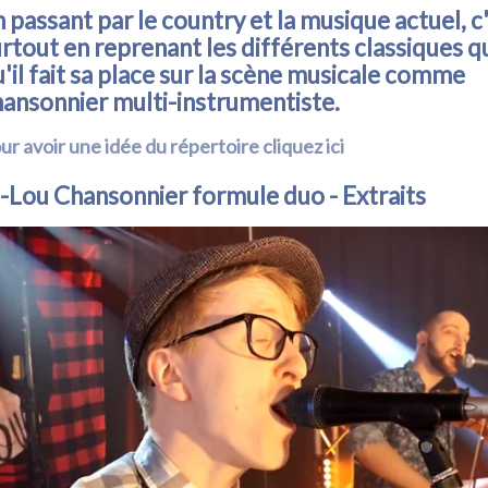
 passant par le country et la musique actuel, c
rtout en reprenant les différents classiques 
'il fait sa place sur la scène musicale comme
hansonnier multi-instrumentiste.
ur avoir une idée du répertoire cliquez ici
-Lou Chansonnier formule duo - Extraits