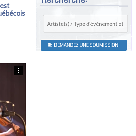
'est
québécois
DEMANDEZ UNE SOUMISSION!