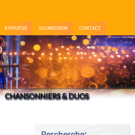
À PROPOS
SOUMISSION
CONTACT
CHANSONNIERS & DUOS
Rercherche: