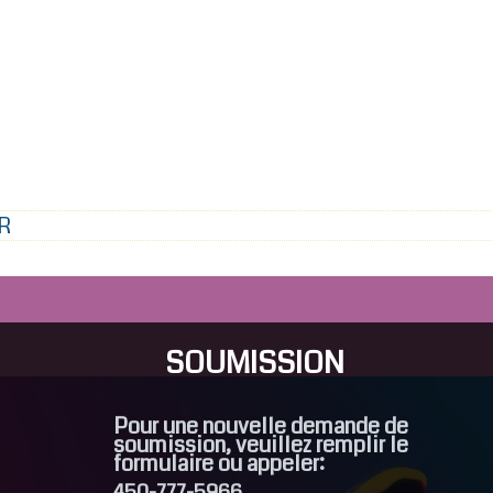
R
SOUMISSION
Pour une nouvelle demande de
soumission, veuillez remplir le
formulaire ou appeler:
450-777-5966