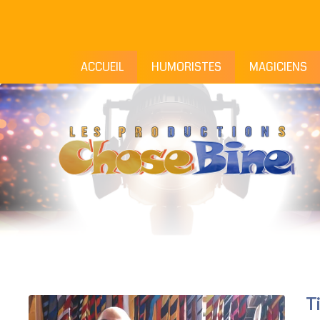
ACCUEIL
HUMORISTES
MAGICIENS
T