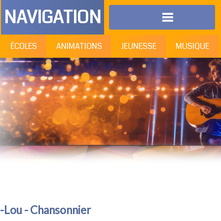
NAVIGATION
ÉCOLES
ANIMATIONS
JEUNESSE
MUSIQUE
i-Lou - Chansonnier