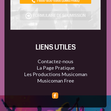
1-866-906-5966 (SANS FRAIS)
FORMULAIRE DE SOUMISSION
LIENS UTILES
Contactez-nous
La Page Pratique
Les Productions Musicoman
Musicoman Free