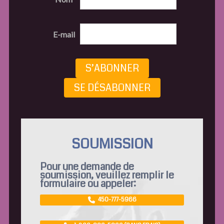
E-mail
S’ABONNER
SE DÉSABONNER
SOUMISSION
Pour une demande de
soumission, veuillez remplir le
formulaire ou appeler:
450-777-5966