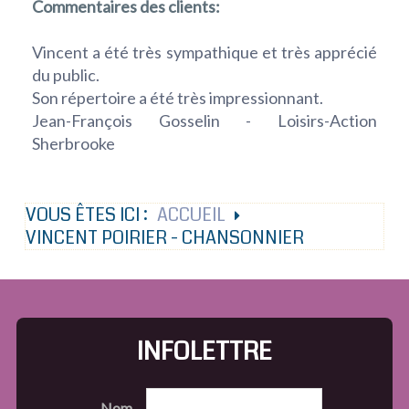
Commentaires des clients:
Vincent a été très sympathique et très apprécié
du public.
Son répertoire a été très impressionnant.
Jean-François Gosselin - Loisirs-Action
Sherbrooke
VOUS ÊTES ICI :
ACCUEIL
VINCENT POIRIER - CHANSONNIER
INFOLETTRE
Nom