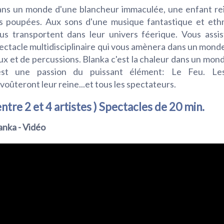
ns un monde d'une blancheur immaculée, une enfant rei
s poupées. Aux sons d'une musique fantastique et ethn
us transportent dans leur univers féerique. Vous assi
ectacle multidisciplinaire qui vous amènera dans un monde
ux et de percussions. Blanka c'est la chaleur dans un mond
est une passion du puissant élément: Le Feu. Le
voûteront leur reine...et tous les spectateurs.
entre 2 et 4 artistes ) Spectacles de 20 min.
anka - Vidéo