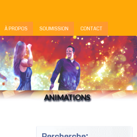
À PROPOS
SOUMISSION
CONTACT
ANIMATIONS
Rercherche: