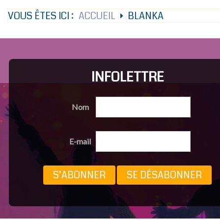
VOUS ÊTES ICI :
ACCUEIL
BLANKA
INFOLETTRE
Nom
E-mail
S’ABONNER
SE DÉSABONNER