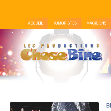
ACCUEIL
HUMORISTES
MAGICIENS
B