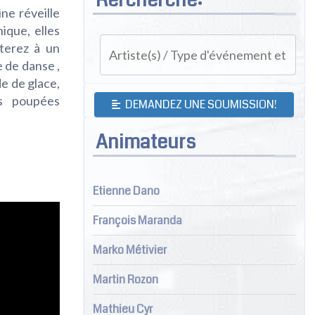
ne réveille
ique, elles
sterez à un
 de danse ,
e de glace,
s poupées
DEMANDEZ UNE SOUMISSION!
Animateurs
Etienne Dano
François Maranda
Marko Métivier
Martin Rozon
Mathieu Cyr