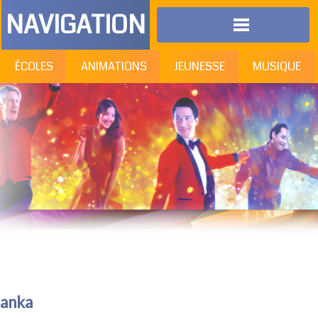
NAVIGATION
ÉCOLES
ANIMATIONS
JEUNESSE
MUSIQUE
lanka